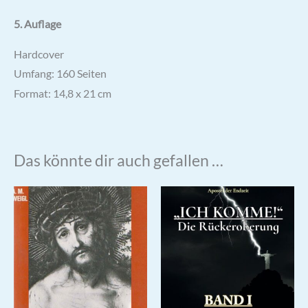
5. Auflage
Hardcover
Umfang: 160 Seiten
Format: 14,8 x 21 cm
Das könnte dir auch gefallen …