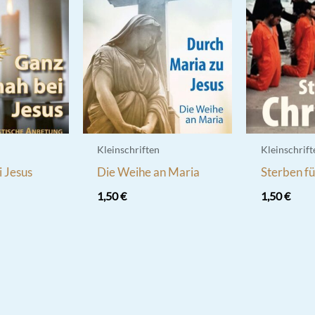
Kleinschriften
Kleinschrift
 Jesus
Die Weihe an Maria
Sterben fü
1,50
€
1,50
€