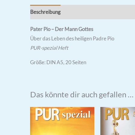
Beschreibung
Rezensionen (1)
Pater Pio – Der Mann Gottes
Über das Leben des heiligen Padre Pio
PUR-spezial Heft
Größe: DIN A5, 20 Seiten
Das könnte dir auch gefallen …