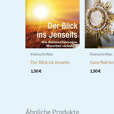
Kleinschriften
Kleinschriften
Der Blick ins Jenseits
Ganz Nah bei
1,50
€
1,50
€
Ähnliche Produkte