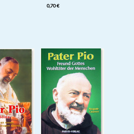
0,70
€