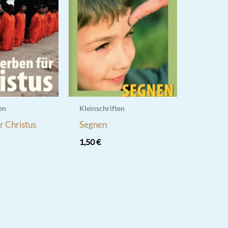
en
Kleinschriften
r Christus
Segnen
1,50
€