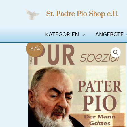
Zum
St. Padre Pio Shop e.U.
Inhalt
springen
KATEGORIEN
ANGEBOTE
-67%