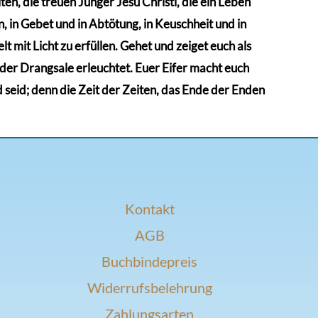
en, die treuen Jünger Jesu Christi, die ein Leben
 in Gebet und in Abtötung, in Keuschheit und in
t mit Licht zu erfüllen. Gehet und zeiget euch als
n der Drangsale erleuchtet. Euer Eifer macht euch
d seid; denn die Zeit der Zeiten, das Ende der Enden
Kontakt
AGB
Buchbindepreis
Widerrufsbelehrung
Zahlungsarten