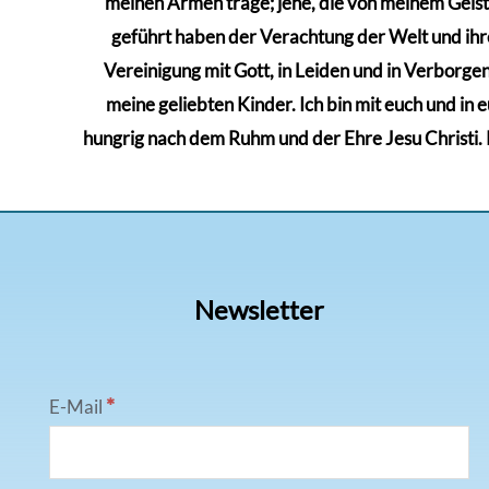
meinen Armen trage; jene, die von meinem Geiste 
geführt haben der Verachtung der Welt und ihre
Vereinigung mit Gott, in Leiden und in Verborgenh
meine geliebten Kinder. Ich bin mit euch und in 
hungrig nach dem Ruhm und der Ehre Jesu Christi. Kä
Newsletter
*
E-Mail