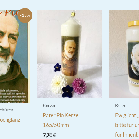
-18%
Kerzen
Kerzen
chüren
Pater Pio Kerze
Ewiglicht
Hochglanz
165/50mm
bitte für 
für Innenb
7,70
€