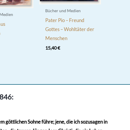
Bücher und Medien
 Medien
Pater Pio – Freund
aus
Gottes – Wohltäter der
a
Menschen
15,40
€
1846:
 göttlichen Sohne führe; jene, die ich sozusagen in