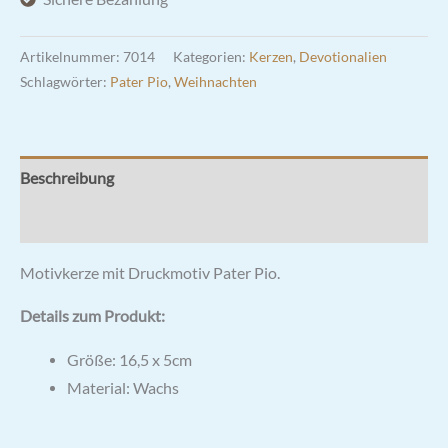
Artikelnummer:
7014
Kategorien:
Kerzen
,
Devotionalien
Schlagwörter:
Pater Pio
,
Weihnachten
Beschreibung
Rezensionen (0)
Motivkerze mit Druckmotiv Pater Pio.
Details zum Produkt:
Größe: 16,5 x 5cm
Material: Wachs