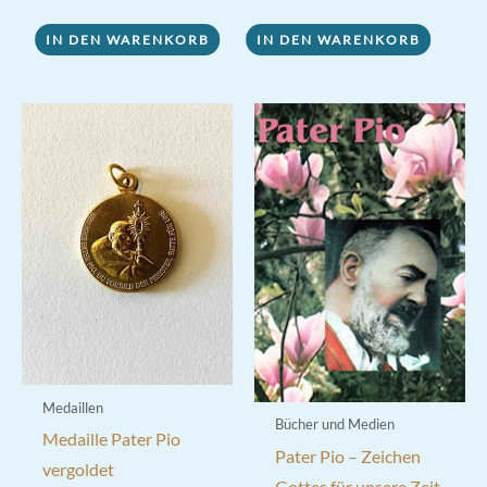
IN DEN WARENKORB
IN DEN WARENKORB
Medaillen
Bücher und Medien
Medaille Pater Pio
Pater Pio – Zeichen
vergoldet
Gottes für unsere Zeit