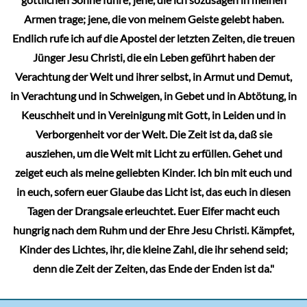
Armen trage; jene, die von meinem Geiste gelebt haben.
Endlich rufe ich auf die Apostel der letzten Zeiten, die treuen
Jünger Jesu Christi, die ein Leben geführt haben der
Verachtung der Welt und ihrer selbst, in Armut und Demut,
in Verachtung und in Schweigen, in Gebet und in Abtötung, in
Keuschheit und in Vereinigung mit Gott, in Leiden und in
Verborgenheit vor der Welt. Die Zeit ist da, daß sie
ausziehen, um die Welt mit Licht zu erfüllen. Gehet und
zeiget euch als meine geliebten Kinder. Ich bin mit euch und
in euch, sofern euer Glaube das Licht ist, das euch in diesen
Tagen der Drangsale erleuchtet. Euer Eifer macht euch
hungrig nach dem Ruhm und der Ehre Jesu Christi. Kämpfet,
Kinder des Lichtes, ihr, die kleine Zahl, die ihr sehend seid;
denn die Zeit der Zeiten, das Ende der Enden ist da."