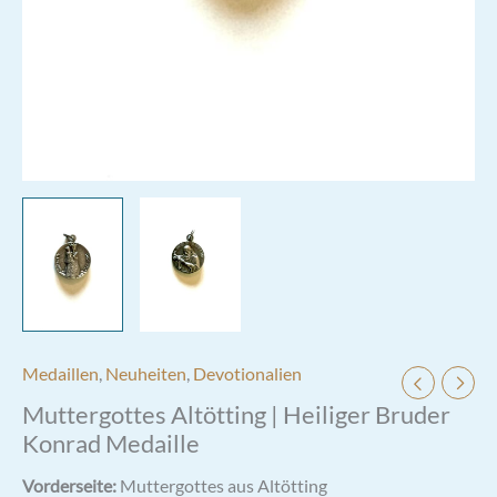
Medaillen
,
Neuheiten
,
Devotionalien
Muttergottes Altötting | Heiliger Bruder
Konrad Medaille
Vorderseite:
Muttergottes aus Altötting