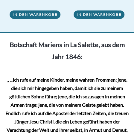
Preis
Preis
war:
ist:
6,90 €
5,50 €.
IN DEN WARENKORB
IN DEN WARENKORB
Botschaft Mariens in La Salette, aus dem
Jahr 1846:
„
...
Ich rufe auf meine Kinder, meine wahren Frommen; jene,
die sich mir hingegeben haben, damit ich sie zu meinem
göttlichen Sohne führe; jene, die ich sozusagen in meinen
Armen trage; jene, die von meinem Geiste gelebt haben.
Endlich rufe ich auf die Apostel der letzten Zeiten, die treuen
Jünger Jesu Christi, die ein Leben geführt haben der
Verachtung der Welt und ihrer selbst, in Armut und Demut,