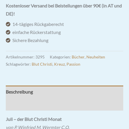
Kostenloser Versand bei Beistellungen über 90€ (in AT und
DE)!
14-tägiges Rückgaberecht
einfache Rückerstattung
Sichere Bezahlung
Artikelnummer:
3295
Kategorien:
Bücher
,
Neuheiten
Schlagwörter:
Blut Christi
,
Kreuz
,
Passion
Beschreibung
Rezensionen (0)
Juli – der Blut Christi Monat
von P. Winfried M. Wermter C.O.