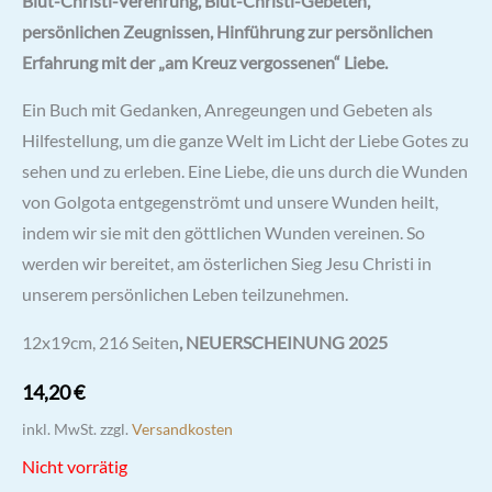
Blut-Christi-Verehrung, Blut-Christi-Gebeten,
persönlichen Zeugnissen, Hinführung zur persönlichen
Erfahrung mit der „am Kreuz vergossenen“ Liebe.
Ein Buch mit Gedanken, Anregeungen und Gebeten als
Hilfestellung, um die ganze Welt im Licht der Liebe Gotes zu
sehen und zu erleben. Eine Liebe, die uns durch die Wunden
von Golgota entgegenströmt und unsere Wunden heilt,
indem wir sie mit den göttlichen Wunden vereinen. So
werden wir bereitet, am österlichen Sieg Jesu Christi in
unserem persönlichen Leben teilzunehmen.
12x19cm, 216 Seiten
, NEUERSCHEINUNG 2025
14,20
€
inkl. MwSt.
zzgl.
Versandkosten
Nicht vorrätig