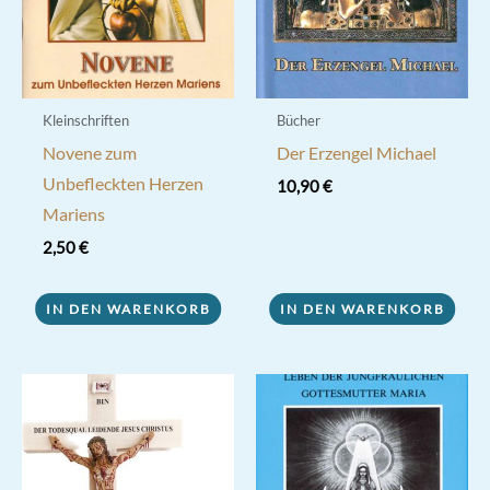
Kleinschriften
Bücher
Novene zum
Der Erzengel Michael
Unbefleckten Herzen
10,90
€
Mariens
2,50
€
IN DEN WARENKORB
IN DEN WARENKORB