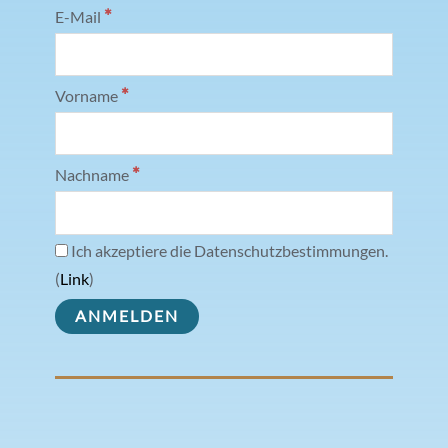
*
E-Mail
*
Vorname
*
Nachname
Ich akzeptiere die Datenschutzbestimmungen.
(
Link
)