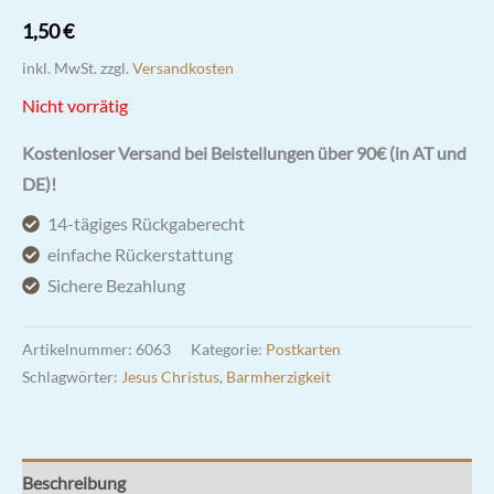
1,50
€
inkl. MwSt.
zzgl.
Versandkosten
Nicht vorrätig
Kostenloser Versand bei Beistellungen über 90€ (in AT und
DE)!
14-tägiges Rückgaberecht
einfache Rückerstattung
Sichere Bezahlung
Artikelnummer:
6063
Kategorie:
Postkarten
Schlagwörter:
Jesus Christus
,
Barmherzigkeit
Beschreibung