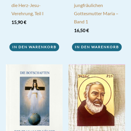
die Herz-Jesu-
jungfräulichen
Verehrung, Teil I
Gottesmutter Maria –
Band 1
15,90
€
16,50
€
IN DEN WARENKORB
IN DEN WARENKORB