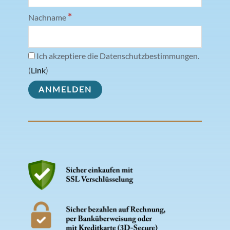
*
Nachname
Ich akzeptiere die Datenschutzbestimmungen.
(
Link
)