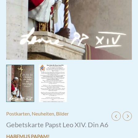
Postkarten
,
Neuheiten
,
Bilder
Gebetskarte Papst Leo XIV. Din A6
HABEMUS PAPAM!