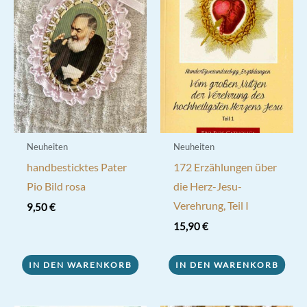
Neuheiten
Neuheiten
handbesticktes Pater
172 Erzählungen über
Pio Bild rosa
die Herz-Jesu-
Verehrung, Teil I
9,50
€
15,90
€
IN DEN WARENKORB
IN DEN WARENKORB