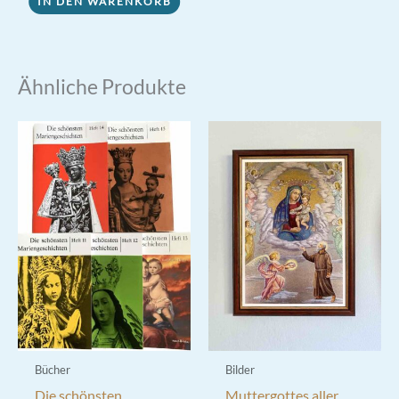
IN DEN WARENKORB
Ähnliche Produkte
Bücher
Bilder
Die schönsten
Muttergottes aller