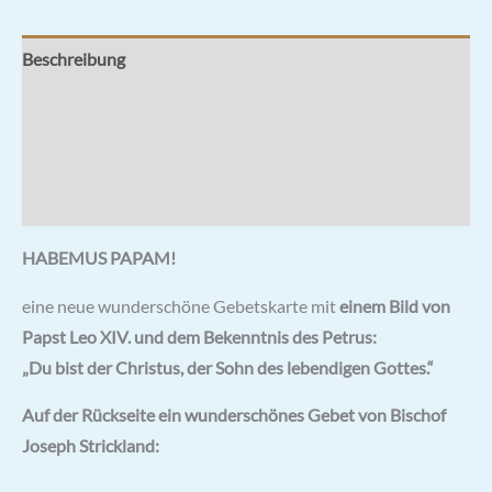
Beschreibung
Zusätzliche Informationen
Rezensionen (0)
Hersteller & Hinweise
HABEMUS PAPAM!
eine neue wunderschöne Gebetskarte mit
einem Bild von
Papst Leo XIV. und dem Bekenntnis des Petrus:
„Du bist der Christus, der Sohn des lebendigen Gottes.“
Auf der Rückseite ein wunderschönes Gebet von Bischof
Joseph Strickland: