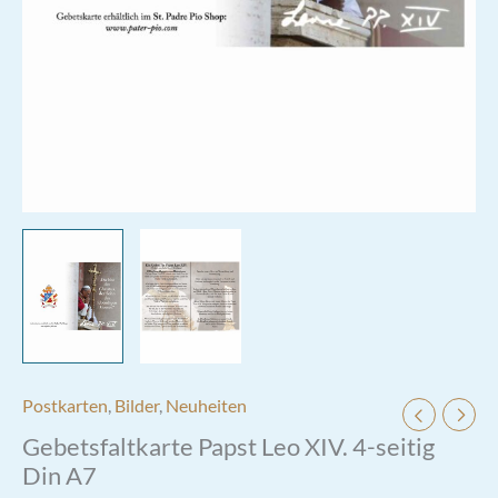
Postkarten
,
Bilder
,
Neuheiten
Gebetsfaltkarte Papst Leo XIV. 4-seitig
Din A7