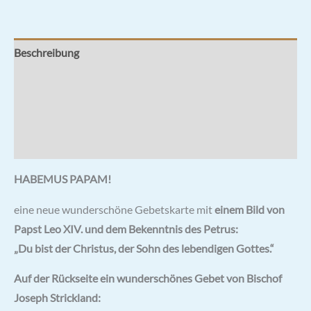
Beschreibung
Zusätzliche Informationen
Rezensionen (0)
Hersteller & Hinweise
HABEMUS PAPAM!
eine neue wunderschöne Gebetskarte mit
einem Bild von
Papst Leo XIV. und dem Bekenntnis des Petrus:
„Du bist der Christus, der Sohn des lebendigen Gottes.“
Auf der Rückseite ein wunderschönes Gebet von Bischof
Joseph Strickland: