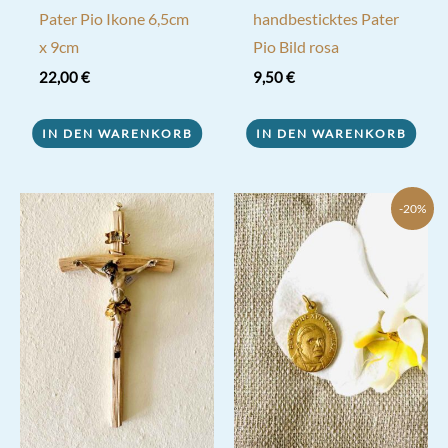
Pater Pio Ikone 6,5cm
handbesticktes Pater
x 9cm
Pio Bild rosa
22,00
€
9,50
€
IN DEN WARENKORB
IN DEN WARENKORB
-20%