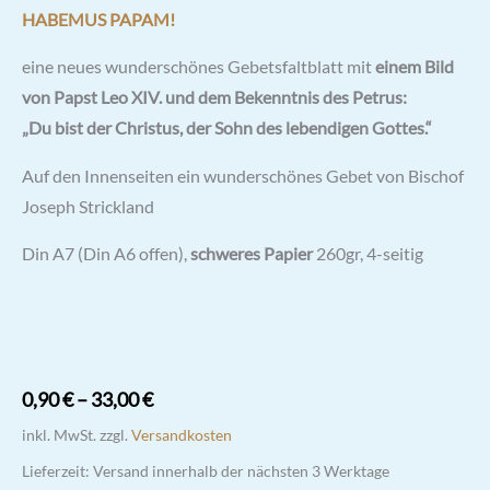
HABEMUS PAPAM!
eine neues wunderschönes Gebetsfaltblatt mit
einem Bild
von Papst Leo XIV. und dem Bekenntnis des Petrus:
„Du bist der Christus, der Sohn des lebendigen Gottes.“
Auf den Innenseiten ein wunderschönes Gebet von Bischof
Joseph Strickland
Din A7 (Din A6 offen),
schweres Papier
260gr, 4-seitig
0,90
€
–
33,00
€
inkl. MwSt.
zzgl.
Versandkosten
Lieferzeit:
Versand innerhalb der nächsten 3 Werktage