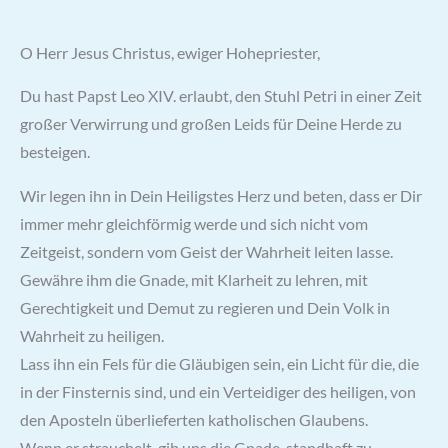
O Herr Jesus Christus, ewiger Hohepriester,
Du hast Papst Leo XIV. erlaubt, den Stuhl Petri in einer Zeit
großer Verwirrung und großen Leids für Deine Herde zu
besteigen.
Wir legen ihn in Dein Heiligstes Herz und beten, dass er Dir
immer mehr gleichförmig werde und sich nicht vom
Zeitgeist, sondern vom Geist der Wahrheit leiten lasse.
Gewähre ihm die Gnade, mit Klarheit zu lehren, mit
Gerechtigkeit und Demut zu regieren und Dein Volk in
Wahrheit zu heiligen.
Lass ihn ein Fels für die Gläubigen sein, ein Licht für die, die
in der Finsternis sind, und ein Verteidiger des heiligen, von
den Aposteln überlieferten katholischen Glaubens.
Wenn er strauchelt, gib uns die Gnade, standhaft zu