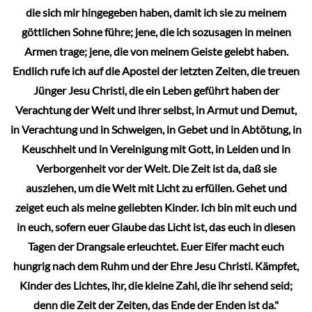
die sich mir hingegeben haben, damit ich sie zu meinem
göttlichen Sohne führe; jene, die ich sozusagen in meinen
Armen trage; jene, die von meinem Geiste gelebt haben.
Endlich rufe ich auf die Apostel der letzten Zeiten, die treuen
Jünger Jesu Christi, die ein Leben geführt haben der
Verachtung der Welt und ihrer selbst, in Armut und Demut,
in Verachtung und in Schweigen, in Gebet und in Abtötung, in
Keuschheit und in Vereinigung mit Gott, in Leiden und in
Verborgenheit vor der Welt. Die Zeit ist da, daß sie
ausziehen, um die Welt mit Licht zu erfüllen. Gehet und
zeiget euch als meine geliebten Kinder. Ich bin mit euch und
in euch, sofern euer Glaube das Licht ist, das euch in diesen
Tagen der Drangsale erleuchtet. Euer Eifer macht euch
hungrig nach dem Ruhm und der Ehre Jesu Christi. Kämpfet,
Kinder des Lichtes, ihr, die kleine Zahl, die ihr sehend seid;
denn die Zeit der Zeiten, das Ende der Enden ist da."