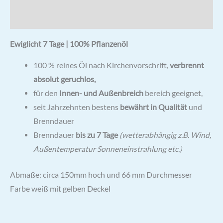
Hersteller & Hinweise
Ewiglicht 7 Tage | 100% Pflanzenöl
100 % reines Öl nach Kirchenvorschrift,
verbrennt
absolut geruchlos,
für den
Innen- und Außenbreich
bereich geeignet,
seit Jahrzehnten bestens
bewährt in Qualität
und
Brenndauer
Brenndauer
bis zu 7 Tage
(wetterabhängig z.B. Wind,
Außentemperatur Sonneneinstrahlung etc.)
Abmaße: circa 150mm hoch und 66 mm Durchmesser
Farbe weiß mit gelben Deckel