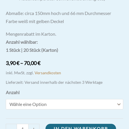
Abmaße: circa 150mm hoch und 66 mm Durchmesser
Farbe weiß mit gelben Deckel
Mengenrabatt im Karton.
Anzahl wählbar:
1 Stück | 20 Stück (Karton)
3,90
€
–
70,00
€
inkl. MwSt.
zzgl.
Versandkosten
Lieferzeit:
Versand innerhalb der nächsten 3 Werktage
Anzahl
Ewiglicht
-
+
IN DEN WARENKORB