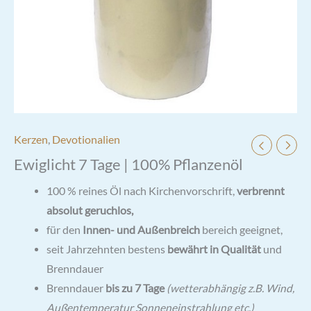
Kerzen
,
Devotionalien
Ewiglicht 7 Tage | 100% Pflanzenöl
100 % reines Öl nach Kirchenvorschrift,
verbrennt
absolut geruchlos,
für den
Innen- und Außenbreich
bereich geeignet,
seit Jahrzehnten bestens
bewährt in Qualität
und
Brenndauer
Brenndauer
bis zu 7 Tage
(wetterabhängig z.B. Wind,
Außentemperatur Sonneneinstrahlung etc.)