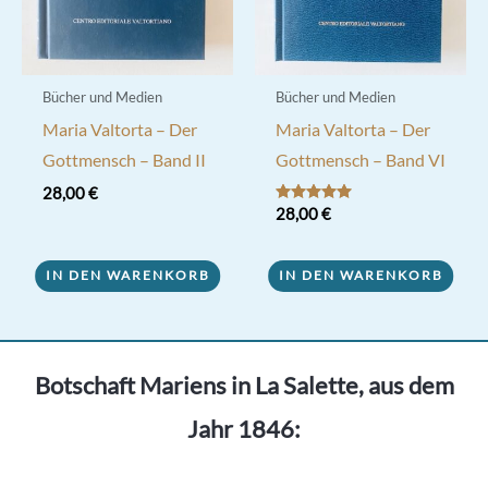
Bücher und Medien
Bücher und Medien
Maria Valtorta – Der
Maria Valtorta – Der
Gottmensch – Band II
Gottmensch – Band VI
28,00
€
Bewertet mit
28,00
€
5.00
von 5
IN DEN WARENKORB
IN DEN WARENKORB
Botschaft Mariens in La Salette, aus dem
Jahr 1846: