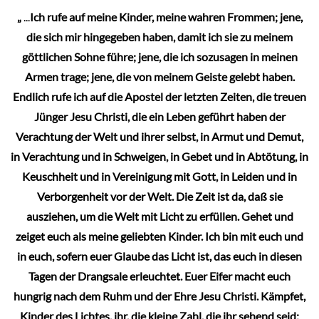
„
...
Ich rufe auf meine Kinder, meine wahren Frommen; jene,
die sich mir hingegeben haben, damit ich sie zu meinem
göttlichen Sohne führe; jene, die ich sozusagen in meinen
Armen trage; jene, die von meinem Geiste gelebt haben.
Endlich rufe ich auf die Apostel der letzten Zeiten, die treuen
Jünger Jesu Christi, die ein Leben geführt haben der
Verachtung der Welt und ihrer selbst, in Armut und Demut,
in Verachtung und in Schweigen, in Gebet und in Abtötung, in
Keuschheit und in Vereinigung mit Gott, in Leiden und in
Verborgenheit vor der Welt. Die Zeit ist da, daß sie
ausziehen, um die Welt mit Licht zu erfüllen. Gehet und
zeiget euch als meine geliebten Kinder. Ich bin mit euch und
in euch, sofern euer Glaube das Licht ist, das euch in diesen
Tagen der Drangsale erleuchtet. Euer Eifer macht euch
hungrig nach dem Ruhm und der Ehre Jesu Christi. Kämpfet,
Kinder des Lichtes, ihr, die kleine Zahl, die ihr sehend seid;