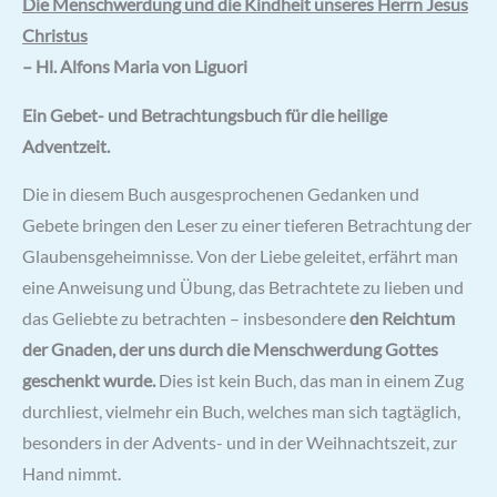
Die Menschwerdung und die Kindheit unseres Herrn Jesus
Christus
– Hl. Alfons Maria von Liguori
Ein Gebet- und Betrachtungsbuch für die heilige
Adventzeit.
Die in diesem Buch ausgesprochenen Gedanken und
Gebete bringen den Leser zu einer tieferen Betrachtung der
Glaubensgeheimnisse. Von der Liebe geleitet, erfährt man
eine Anweisung und Übung, das Betrachtete zu lieben und
das Geliebte zu betrachten – insbesondere
den Reichtum
der Gnaden, der uns durch die Menschwerdung Gottes
geschenkt wurde.
Dies ist kein Buch, das man in einem Zug
durchliest, vielmehr ein Buch, welches man sich tagtäglich,
besonders in der Advents- und in der Weihnachtszeit, zur
Hand nimmt.