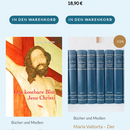
war:
ist:
18,90
€
1,00 €
0,70 €.
IN DEN WARENKORB
IN DEN WARENKORB
-11%
Bücher und Medien
Bücher und Medien
Maria Valtorta – Der