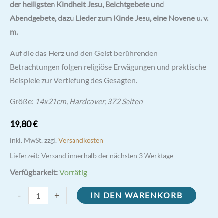
der heiligsten Kindheit Jesu, Beichtgebete und
Abendgebete, dazu Lieder zum Kinde Jesu, eine Novene u. v.
m.
Auf die das Herz und den Geist berührenden
Betrachtungen folgen religiöse Erwägungen und praktische
Beispiele zur Vertiefung des Gesagten.
Größe:
14x21cm, Hardcover, 372 Seiten
19,80
€
inkl. MwSt.
zzgl.
Versandkosten
Lieferzeit:
Versand innerhalb der nächsten 3 Werktage
Verfügbarkeit:
Vorrätig
Die
-
+
IN DEN WARENKORB
Menschwerdung