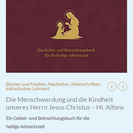
Bücher und Medien
,
Neuheiten
,
Kleinschriften
,
katholisches Lehramt
Die Menschwerdung und die Kindheit
unseres Herrn Jesus Christus – Hl. Alfons
Ein Gebet- und Betrachtungsbuch für die
heilige Adventszeit