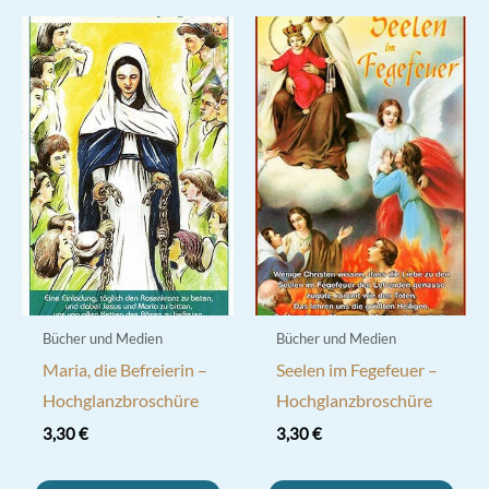
Bücher und Medien
Bücher und Medien
Maria, die Befreierin –
Seelen im Fegefeuer –
Hochglanzbroschüre
Hochglanzbroschüre
3,30
€
3,30
€