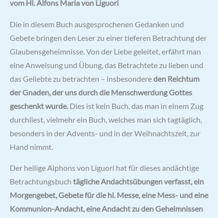
vom Hl. Alfons Maria von Liguori
Die in diesem Buch ausgesprochenen Gedanken und
Gebete bringen den Leser zu einer tieferen Betrachtung der
Glaubensgeheimnisse. Von der Liebe geleitet, erfährt man
eine Anweisung und Übung, das Betrachtete zu lieben und
das Geliebte zu betrachten – insbesondere
den Reichtum
der Gnaden, der uns durch die Menschwerdung Gottes
geschenkt wurde.
Dies ist kein Buch, das man in einem Zug
durchliest, vielmehr ein Buch, welches man sich tagtäglich,
besonders in der Advents- und in der Weihnachtszeit, zur
Hand nimmt.
Der heilige Alphons von Liguori hat für dieses andächtige
Betrachtungsbuch
tägliche Andachtsübungen verfasst, ein
Morgengebet, Gebete für die hl. Messe, eine Mess- und eine
Kommunion-Andacht, eine Andacht zu den Geheimnissen