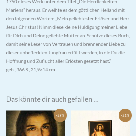
1750 dieses Werk unter dem Titel „Die Herrlichkeiten
Mariens“ heraus. Er weihte es dem göttlichen Heiland mit
den folgenden Worten: ,,Mein geliebtester Erlöser und Herr
Jesus Christus! Nimm diese kleine Huldigung meiner Liebe
für Dich und Deine geliebte Mutter an. Schütze dieses Buch,
damit seine Leser von Vertrauen und brennender Liebe zu
dieser unbefleckten Jungfrau erfüllt werden, in die Du die
Hoffnung und Zuflucht aller Erlösten gesetzt hast.“
geb., 366 S., 21,9×14 cm
Das könnte dir auch gefallen …
-29%
-21%