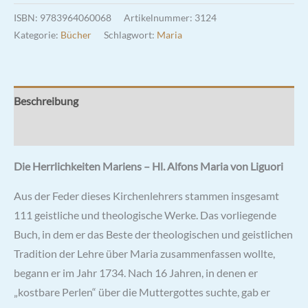
Liguori
ISBN:
9783964060068
Artikelnummer:
3124
Menge
Kategorie:
Bücher
Schlagwort:
Maria
Beschreibung
Rezensionen (0)
Die Herrlichkeiten Mariens – Hl. Alfons Maria von Liguori
Aus der Feder dieses Kirchenlehrers stammen insgesamt
111 geistliche und theologische Werke. Das vorliegende
Buch, in dem er das Beste der theologischen und geistlichen
Tradition der Lehre über Maria zusammenfassen wollte,
begann er im Jahr 1734. Nach 16 Jahren, in denen er
„kostbare Perlen“ über die Muttergottes suchte, gab er