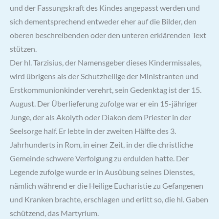
und der Fassungskraft des Kindes angepasst werden und
sich dementsprechend entweder eher auf die Bilder, den
oberen beschreibenden oder den unteren erklärenden Text
stützen.
Der hl. Tarzisius, der Namensgeber dieses Kinder­missales,
wird übrigens als der Schutzheilige der Ministranten und
Erstkommunionkinder verehrt, sein Gedenktag ist der 15.
August. Der Überlieferung zufolge war er ein 15-jähriger
Junge, der als Akolyth oder Diakon dem Priester in der
Seelsorge half. Er lebte in der zweiten Hälfte des 3.
Jahrhunderts in Rom, in einer Zeit, in der die christliche
Gemeinde schwere Verfolgung zu erdulden hatte. Der
Legende zufolge wurde er in Ausübung seines Dienstes,
nämlich während er die Heilige Eucharistie zu Gefangenen
und Kranken brachte, erschlagen und erlitt so, die hl. Gaben
schützend, das Martyrium.