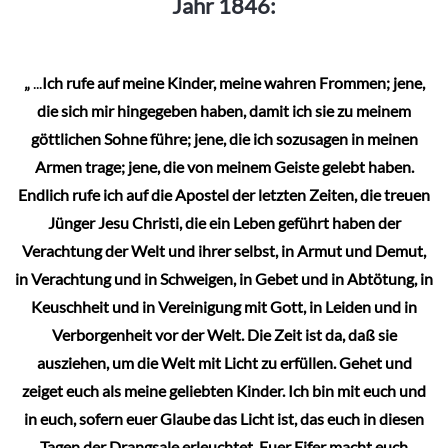
Jahr 1846:
„
...
Ich rufe auf meine Kinder, meine wahren Frommen; jene,
die sich mir hingegeben haben, damit ich sie zu meinem
göttlichen Sohne führe; jene, die ich sozusagen in meinen
Armen trage; jene, die von meinem Geiste gelebt haben.
Endlich rufe ich auf die Apostel der letzten Zeiten, die treuen
Jünger Jesu Christi, die ein Leben geführt haben der
Verachtung der Welt und ihrer selbst, in Armut und Demut,
in Verachtung und in Schweigen, in Gebet und in Abtötung, in
Keuschheit und in Vereinigung mit Gott, in Leiden und in
Verborgenheit vor der Welt. Die Zeit ist da, daß sie
ausziehen, um die Welt mit Licht zu erfüllen. Gehet und
zeiget euch als meine geliebten Kinder. Ich bin mit euch und
in euch, sofern euer Glaube das Licht ist, das euch in diesen
Tagen der Drangsale erleuchtet. Euer Eifer macht euch