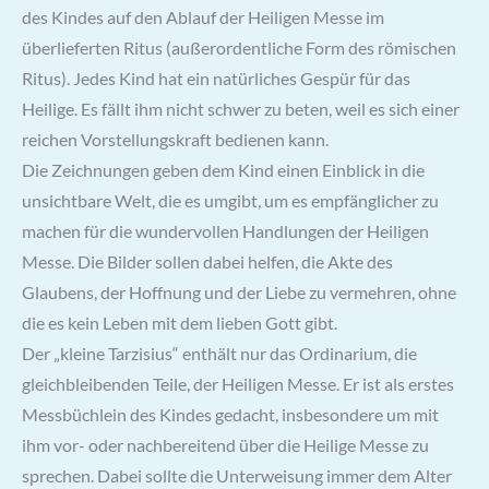
des Kindes auf den Ablauf der Heiligen Messe im
überlieferten Ritus (außerordentliche Form des römischen
Ritus). Jedes Kind hat ein natürliches Gespür für das
Heilige. Es fällt ihm nicht schwer zu beten, weil es sich einer
reichen Vorstellungskraft bedienen kann.
Die Zeichnungen geben dem Kind einen Einblick in die
unsichtbare Welt, die es umgibt, um es empfänglicher zu
machen für die wundervollen Handlungen der Heiligen
Messe. Die Bilder sollen dabei helfen, die Akte des
Glaubens, der Hoffnung und der Liebe zu vermehren, ohne
die es kein Leben mit dem lieben Gott gibt.
Der „kleine Tarzisius“ enthält nur das Ordinarium, die
gleichbleibenden Teile, der Heiligen Messe. Er ist als erstes
Messbüchlein des Kindes gedacht, insbesondere um mit
ihm vor- oder nachbereitend über die Heilige Messe zu
sprechen. Dabei sollte die Unterweisung immer dem Alter