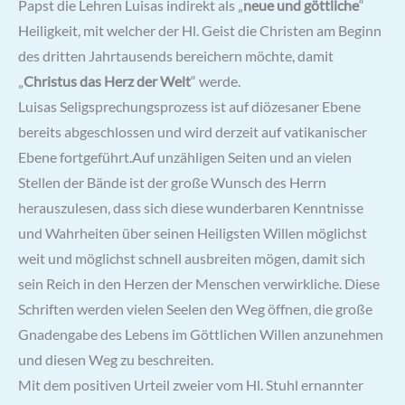
Papst die Lehren Luisas indirekt als „
neue und göttliche
“
Heiligkeit, mit welcher der Hl. Geist die Christen am Beginn
des dritten Jahrtausends bereichern möchte, damit
„
Christus das Herz der Welt
“ werde.
Luisas Seligsprechungsprozess ist auf diözesaner Ebene
bereits abgeschlossen und wird derzeit auf vatikanischer
Ebene fortgeführt.Auf unzähligen Seiten und an vielen
Stellen der Bände ist der große Wunsch des Herrn
herauszulesen, dass sich diese wunderbaren Kenntnisse
und Wahrheiten über seinen Heiligsten Willen möglichst
weit und möglichst schnell ausbreiten mögen, damit sich
sein Reich in den Herzen der Menschen verwirkliche. Diese
Schriften werden vielen Seelen den Weg öffnen, die große
Gnadengabe des Lebens im Göttlichen Willen anzunehmen
und diesen Weg zu beschreiten.
Mit dem positiven Urteil zweier vom Hl. Stuhl ernannter