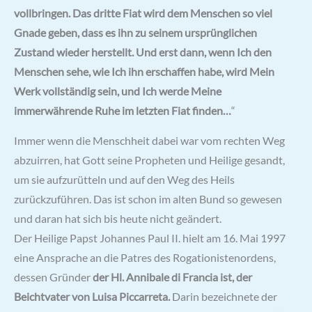
vollbringen. Das dritte Fiat wird dem Menschen so viel
Gnade geben, dass es ihn zu seinem ursprünglichen
Zustand wieder herstellt. Und erst dann, wenn Ich den
Menschen sehe, wie Ich ihn erschaffen habe, wird Mein
Werk vollständig sein, und Ich werde Meine
immerwährende Ruhe im letzten Fiat finden…
“
Immer wenn die Menschheit dabei war vom rechten Weg
abzuirren, hat Gott seine Propheten und Heilige gesandt,
um sie aufzurütteln und auf den Weg des Heils
zurückzuführen. Das ist schon im alten Bund so gewesen
und daran hat sich bis heute nicht geändert.
Der Heilige Papst Johannes Paul II. hielt am 16. Mai 1997
eine Ansprache an die Patres des Rogationistenordens,
dessen Gründer
der Hl. Annibale di Francia ist, der
Beichtvater von Luisa Piccarreta.
Darin bezeichnete der