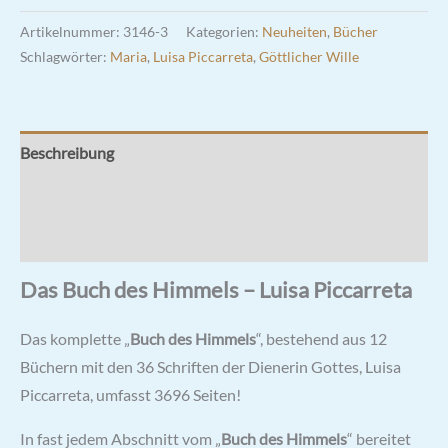
-
Artikelnummer:
3146-3
Kategorien:
Neuheiten
,
Bücher
Luisa
Schlagwörter:
Maria
,
Luisa Piccarreta
,
Göttlicher Wille
Piccarreta
Menge
Beschreibung
Zusätzliche Informationen
Rezensionen (0)
Das Buch des Himmels – Luisa Piccarreta
Das komplette „
Buch des Himmels
“, bestehend aus 12
Büchern mit den 36 Schriften der Dienerin Gottes, Luisa
Piccarreta, umfasst 3696 Seiten!
In fast jedem Abschnitt vom „
Buch des Himmels
“ bereitet