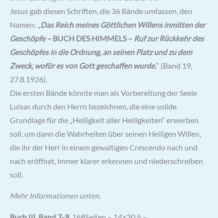
Jesus gab diesen Schriften, die 36 Bände umfassen, den
Namen: „
Das Reich meines Göttlichen Willens inmitten der
Geschöpfe –
BUCH DES HIMMELS –
Ruf zur Rückkehr des
Geschöpfes in die Ordnung, an seinen Platz und zu dem
Zweck, wofür es von Gott geschaffen wurde
.
“ (Band 19,
27.8.1926).
Die ersten Bände könnte man als Vorbereitung der Seele
Luisas durch den Herrn bezeichnen, die eine solide
Grundlage für die „Heiligkeit aller Heiligkeiten“ erwerben
soll, um dann die Wahrheiten über seinen Heiligen Willen,
die ihr der Herr in einem gewaltigen Crescendo nach und
nach eröffnet, immer klarer erkennen und niederschreiben
soll.
Mehr Informationen unten.
Buch III, Band 7-9
, 168Seiten – 14×20,5 –