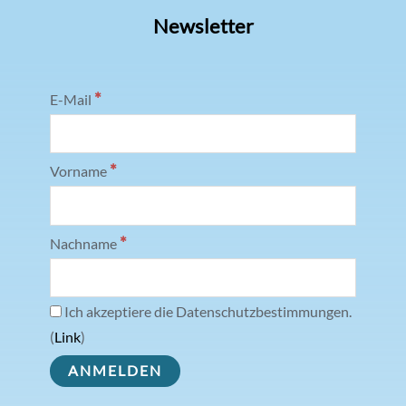
Newsletter
*
E-Mail
*
Vorname
*
Nachname
Ich akzeptiere die Datenschutzbestimmungen.
(
Link
)