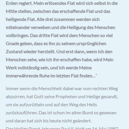
Erden regiert. Mein erlösendes Fiat wird sich selbst in die
Mitte stellen, zwischen das erschaffende Fiat und das
heiligende Fiat. Alle drei zusammen werden sich
miteinander verweben und die Heiligung des Menschen
vollbringen. Das dritte Fiat wird dem Menschen so viel
Gnade geben, dass es ihn zu seinem ursprünglichen
Zustand wieder herstellt. Und erst dann, wenn Ich den
Menschen sehe, wie Ich ihn erschaffen habe, wird Mein
Werk vollständig sein, und Ich werde Meine
immerwährende Ruhe im letzten Fiat finden…
“
Immer wenn die Menschheit dabei war vom rechten Weg
abzuirren, hat Gott seine Propheten und Heilige gesandt,
um sie aufzurütteln und auf den Weg des Heils
zurückzuführen. Das ist schon im alten Bund so gewesen
und daran hat sich bis heute nicht geändert.
Der Heilige Papst Johannes Paul II. hielt am 16. Mai 1997