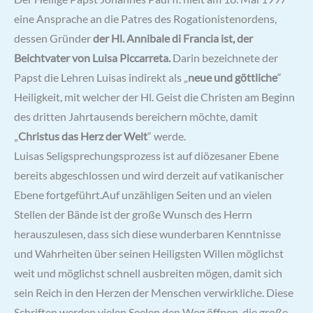
eine Ansprache an die Patres des Rogationistenordens,
dessen Gründer
der Hl. Annibale di Francia ist, der
Beichtvater von Luisa Piccarreta.
Darin bezeichnete der
Papst die Lehren Luisas indirekt als „
neue und göttliche
“
Heiligkeit, mit welcher der Hl. Geist die Christen am Beginn
des dritten Jahrtausends bereichern möchte, damit
„
Christus das Herz der Welt
“ werde.
Luisas Seligsprechungsprozess ist auf diözesaner Ebene
bereits abgeschlossen und wird derzeit auf vatikanischer
Ebene fortgeführt.Auf unzähligen Seiten und an vielen
Stellen der Bände ist der große Wunsch des Herrn
herauszulesen, dass sich diese wunderbaren Kenntnisse
und Wahrheiten über seinen Heiligsten Willen möglichst
weit und möglichst schnell ausbreiten mögen, damit sich
sein Reich in den Herzen der Menschen verwirkliche. Diese
Schriften werden vielen Seelen den Weg öffnen, die große