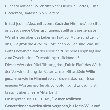
Büchern mit den 36 Schriften der Dienerin Gottes, Luisa
Piccarreta, umfasst 3696 Seiten!
In fast jedem Abschnitt vom „
Buch des Himmels
“ bereitet
uns Jesus neue Überraschungen, stellt uns nie gehörte
Wahrheiten über das Leben im Fiat vor Augen und zeigt
uns, wie groß die Akte im Göttlichen Willen sind, was sie
Gutes bewirken, wie der Mensch zu seinem Ursprung und
zum Zweck seiner Erschaffung zurückfindet!
Dieses Werk der Rückführung, das „
Dritte Fiat
“, das Werk
der Verwirklichung der Vater-Unser-Bitte „
Dein Wille
geschehe, wie im Himmel so auf Erden
“, das nach Jesu
eigenen Worten größer als Schöpfung und Erlösung ist,
braucht aber unsere Mitarbeit!
Einst sprach Jesu zu Luisa: „
Die menschlichen
Generationen werden nicht vergehen, bis Mein Wille auf