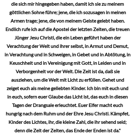
die sich mir hingegeben haben, damit ich sie zu meinem
göttlichen Sohne führe; jene, die ich sozusagen in meinen
Armen trage; jene, die von meinem Geiste gelebt haben.
Endlich rufe ich auf die Apostel der letzten Zeiten, die treuen
Jünger Jesu Christi, die ein Leben geführt haben der
Verachtung der Welt und ihrer selbst, in Armut und Demut,
in Verachtung und in Schweigen, in Gebet und in Abtötung, in
Keuschheit und in Vereinigung mit Gott, in Leiden und in
Verborgenheit vor der Welt. Die Zeit ist da, daß sie
ausziehen, um die Welt mit Licht zu erfüllen. Gehet und
zeiget euch als meine geliebten Kinder. Ich bin mit euch und
in euch, sofern euer Glaube das Licht ist, das euch in diesen
Tagen der Drangsale erleuchtet. Euer Eifer macht euch
hungrig nach dem Ruhm und der Ehre Jesu Christi. Kämpfet,
Kinder des Lichtes, ihr, die kleine Zahl, die ihr sehend seid;
denn die Zeit der Zeiten, das Ende der Enden ist da."