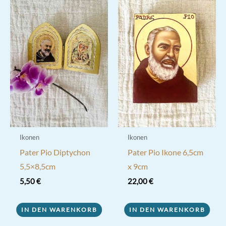
Ikonen
Ikonen
Pater Pio Diptychon
Pater Pio Ikone 6,5cm
5,5×8,5cm
x 9cm
5,50
€
22,00
€
IN DEN WARENKORB
IN DEN WARENKORB