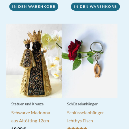
war:
ist:
25,00 €
22,00 €.
IN DEN WARENKORB
IN DEN WARENKORB
Statuen und Kreuze
Schlüsselanhänger
Schwarze Madonna
Schlüsselanhänger
aus Altötting 12cm
Ichthys Fisch