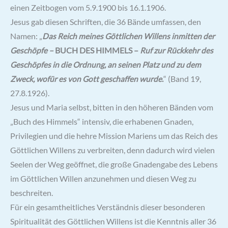
einen Zeitbogen vom 5.9.1900 bis 16.1.1906.
Jesus gab diesen Schriften, die 36 Bände umfassen, den
Namen: „
Das Reich meines Göttlichen Willens inmitten der
Geschöpfe –
BUCH DES HIMMELS –
Ruf zur Rückkehr des
Geschöpfes in die Ordnung, an seinen Platz und zu dem
Zweck, wofür es von Gott geschaffen wurde
.
“ (Band 19,
27.8.1926).
Jesus und Maria selbst, bitten in den höheren Bänden vom
„Buch des Himmels“ intensiv, die erhabenen Gnaden,
Privilegien und die hehre Mission Mariens um das Reich des
Göttlichen Willens zu verbreiten, denn dadurch wird vielen
Seelen der Weg geöffnet, die große Gnadengabe des Lebens
im Göttlichen Willen anzunehmen und diesen Weg zu
beschreiten.
Für ein gesamtheitliches Verständnis dieser besonderen
Spiritualität des Göttlichen Willens ist die Kenntnis aller 36