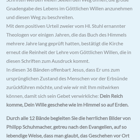
Gnadengabe des Lebens im Göttlichen Willen anzunehmen
und diesen Weg zu beschreiten.
Mit dem positiven Urteil zweier vom Hl. Stuhl ernannter
Theologen vor einigen Jahren, die das Buch des Himmels
mehrere Jahre lang geprüft hatten, bestätigt die Kirche
erneut die Reinheit der Lehre vom Göttlichen Willen, die in
diesen Schriften zum Ausdruck kommt.
In diesen 36 Bänden offenbart Jesus, dass Er uns zum
ursprünglichen Zustand des Menschen vor der Erbsünde
zurückführen möchte, und wie wir mit Ihm mitwirken
können, damit sich sein Gebet verwirkliche:
Dein Reich
komme, Dein Wille geschehe wie im Himmel so auf Erden.
Durch alle 12 Bände begleiten Sie die herrlichen Bilder von
Philipp Schuhmacher, getreu nach den Evangelien, auf so
lebendige Weise, dass man glaubt, das Geschehen vor Ort