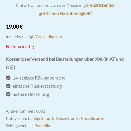
Naturholzperlen von der Mission
„Kreuzritter der
göttlichen Barmherzigkeit“
.
19,00
€
inkl. MwSt.
zzgl.
Versandkosten
Nicht vorrätig
Kostenloser Versand bei Beistellungen über 90€ (in AT und
DE)!
14-tägiges Rückgaberecht
einfache Rückerstattung
Sichere Bezahlung
Artikelnummer:
0002
Kategorien:
handgeknüpfte Rosenkränze
,
Rosenkränze
Schlagwort:
Hl. Benedikt