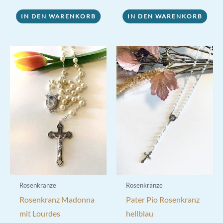
von 5
war:
ist:
19,00 €
15,00 €.
IN DEN WARENKORB
IN DEN WARENKORB
Rosenkränze
Rosenkränze
Rosenkranz Madonna
Pater Pio Rosenkranz
mit Lourdes
hellblau