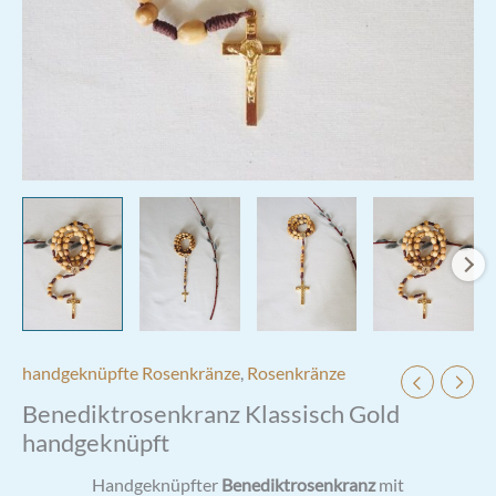
handgeknüpfte Rosenkränze
,
Rosenkränze
Benediktrosenkranz Klassisch Gold
handgeknüpft
Handgeknüpfter
Benediktrosenkranz
mit