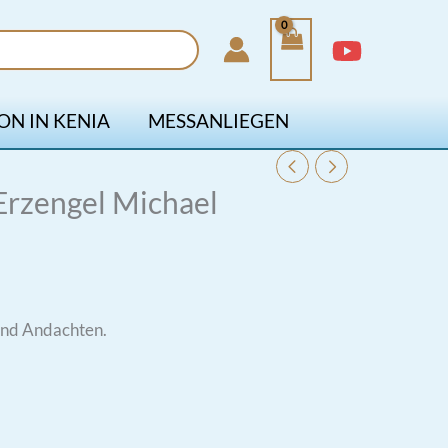
ON IN KENIA
MESSANLIEGEN
Erzengel Michael
und Andachten.