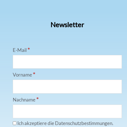
Newsletter
*
E-Mail
*
Vorname
*
Nachname
Ich akzeptiere die Datenschutzbestimmungen.