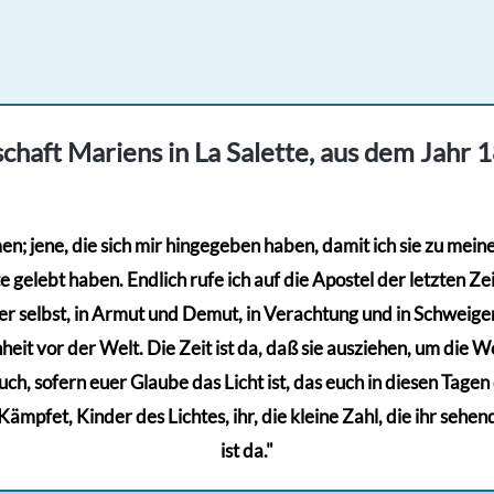
von 5
chaft Mariens in La Salette, aus dem Jahr 
; jene, die sich mir hingegeben haben, damit ich sie zu meinem
gelebt haben. Endlich rufe ich auf die Apostel der letzten Zeit
r selbst, in Armut und Demut, in Verachtung und in Schweigen,
eit vor der Welt. Die Zeit ist da, daß sie ausziehen, um die Wel
euch, sofern euer Glaube das Licht ist, das euch in diesen Tage
mpfet, Kinder des Lichtes, ihr, die kleine Zahl, die ihr sehen
ist da."