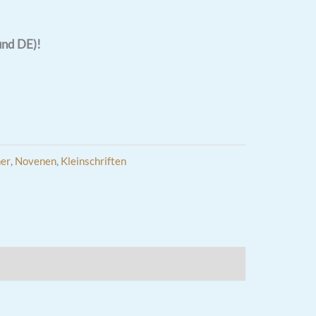
und DE)!
er
,
Novenen
,
Kleinschriften