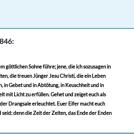
1846:
 göttlichen Sohne führe; jene, die ich sozusagen in
en, die treuen Jünger Jesu Christi, die ein Leben
 in Gebet und in Abtötung, in Keuschheit und in
t mit Licht zu erfüllen. Gehet und zeiget euch als
n der Drangsale erleuchtet. Euer Eifer macht euch
d seid; denn die Zeit der Zeiten, das Ende der Enden