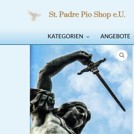
Zum
St. Padre Pio Shop e.U.
Inhalt
springen
KATEGORIEN
ANGEBOTE