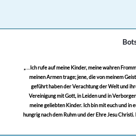
von 5
Bots
„
...
Ich rufe auf meine Kinder, meine wahren Frommen
meinen Armen trage; jene, die von meinem Geiste 
geführt haben der Verachtung der Welt und ihre
Vereinigung mit Gott, in Leiden und in Verborgenh
meine geliebten Kinder. Ich bin mit euch und in 
hungrig nach dem Ruhm und der Ehre Jesu Christi. Kä