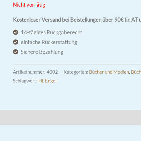
Nicht vorrätig
Kostenloser Versand bei Beistellungen über 90€ (in AT 
14-tägiges Rückgaberecht
einfache Rückerstattung
Sichere Bezahlung
Artikelnummer:
4002
Kategorien:
Bücher und Medien
,
Büch
Schlagwort:
Hl. Engel
l