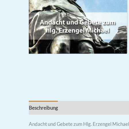
Beschreibung
Rezensionen (0)
Andacht und Gebete zum Hlg. Erzengel Michae