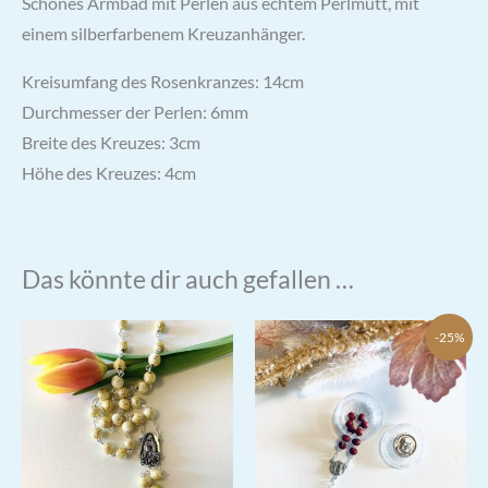
Schönes Armbad mit Perlen aus echtem Perlmutt, mit
einem silberfarbenem Kreuzanhänger.
Kreisumfang des Rosenkranzes: 14cm
Durchmesser der Perlen: 6mm
Breite des Kreuzes: 3cm
Höhe des Kreuzes: 4cm
Das könnte dir auch gefallen …
-25%