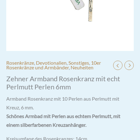
Rosenkränze
,
Devotionalien
,
Sonstiges
,
10er
Rosenkränze und Armbänder
,
Neuheiten
Zehner Armband Rosenkranz mit echt
Perlmutt Perlen 6mm
Armband Rosenkranz mit 10 Perlen aus Perlmutt mit
Kreuz, 6 mm.
Schönes Armbad mit Perlen aus echtem Perlmutt, mit
einem silberfarbenen Kreuzanhänger.
Kreisumfang des Rosenkranzes: 14cm