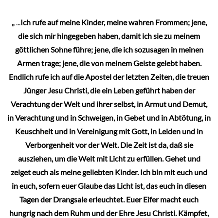
„
...
Ich rufe auf meine Kinder, meine wahren Frommen; jene,
die sich mir hingegeben haben, damit ich sie zu meinem
göttlichen Sohne führe; jene, die ich sozusagen in meinen
Armen trage; jene, die von meinem Geiste gelebt haben.
Endlich rufe ich auf die Apostel der letzten Zeiten, die treuen
Jünger Jesu Christi, die ein Leben geführt haben der
Verachtung der Welt und ihrer selbst, in Armut und Demut,
in Verachtung und in Schweigen, in Gebet und in Abtötung, in
Keuschheit und in Vereinigung mit Gott, in Leiden und in
Verborgenheit vor der Welt. Die Zeit ist da, daß sie
ausziehen, um die Welt mit Licht zu erfüllen. Gehet und
zeiget euch als meine geliebten Kinder. Ich bin mit euch und
in euch, sofern euer Glaube das Licht ist, das euch in diesen
Tagen der Drangsale erleuchtet. Euer Eifer macht euch
hungrig nach dem Ruhm und der Ehre Jesu Christi. Kämpfet,