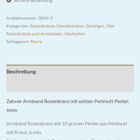
6mm
Menge
Artikelnummer:
0043-3
Kategorien:
Rosenkränze
,
Devotionalien
,
Sonstiges
,
10er
Rosenkränze und Armbänder
,
Neuheiten
Schlagwort:
Maria
Beschreibung
Rezensionen (0)
Zehner Armband Rosenkranz mit echten Perlmutt Perlen
6mm
Armband Rosenkranz mit 10 grünen Perlen aus Perlmutt
mit Kreuz, 6 mm.