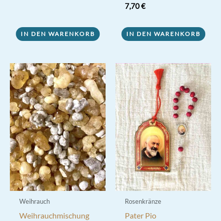
7,70
€
IN DEN WARENKORB
IN DEN WARENKORB
Weihrauch
Rosenkränze
Weihrauchmischung
Pater Pio