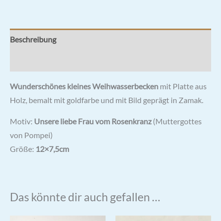
Beschreibung
Rezensionen (0)
Wunderschönes kleines Weihwasserbecken
mit Platte aus
Holz, bemalt mit goldfarbe und mit Bild geprägt in Zamak.
Motiv:
Unsere liebe Frau vom Rosenkranz
(Muttergottes
von Pompei)
Größe:
12×7,5cm
Das könnte dir auch gefallen …