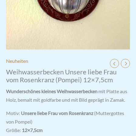
Neuheiten
Weihwasserbecken Unsere liebe Frau
vom Rosenkranz (Pompei) 12×7,5cm
Wunderschönes kleines Weihwasserbecken
mit Platte aus
Holz, bemalt mit goldfarbe und mit Bild geprägt in Zamak.
Motiv:
Unsere liebe Frau vom Rosenkranz
(Muttergottes
von Pompei)
Größe:
12×7,5cm