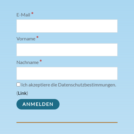
*
E-Mail
*
Vorname
*
Nachname
Ich akzeptiere die Datenschutzbestimmungen.
(
Link
)