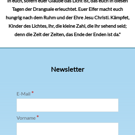
in euch, sofern euer Glaube das Licht ist, das euch in diesen
Tagen der Drangsale erleuchtet. Euer Eifer macht euch
hungrig nach dem Ruhm und der Ehre Jesu Christi. Kämpfet,
Kinder des Lichtes, ihr, die kleine Zahl, die ihr sehend seid;
denn die Zeit der Zeiten, das Ende der Enden ist da."
Newsletter
*
E-Mail
*
Vorname