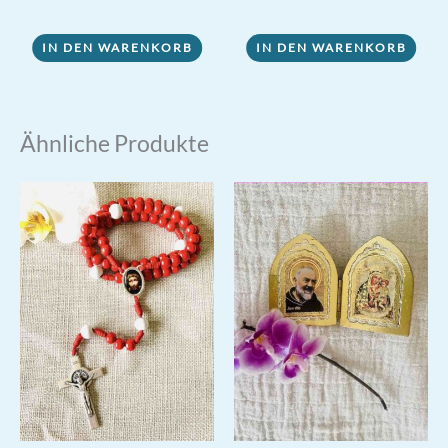
5.00
Preis
Preis
von 5
war:
ist:
1,50 €
1,10 €.
IN DEN WARENKORB
IN DEN WARENKORB
Ähnliche Produkte