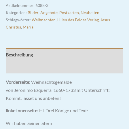
Artikelnummer:
6088-3
Kategorien:
Bilder
,
Angebote
,
Postkarten
,
Neuheiten
Schlagwörter:
Weihnachten
,
Lilien des Feldes Verlag
,
Jesus
Christus
,
Maria
Beschreibung
Rezensionen (0)
Vorderseite:
Weihnachtsgemälde
von Jerónimo Ezquerra 1660-1733 mit Unterschrift:
Kommt, lasset uns anbeten!
linke Innenseite:
Hl. Drei Könige und Text:
Wir haben Seinen Stern