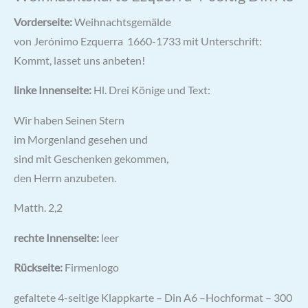
Vorderseite:
Weihnachtsgemälde
von Jerónimo Ezquerra 1660-1733 mit Unterschrift:
Kommt, lasset uns anbeten!
linke Innenseite:
Hl. Drei Könige und Text:
Wir haben Seinen Stern
im Morgenland gesehen und
sind mit Geschenken gekommen,
den Herrn anzubeten.
Matth. 2,2
rechte Innenseite:
leer
Rückseite:
Firmenlogo
gefaltete 4-seitige Klappkarte – Din A6 –Hochformat – 300