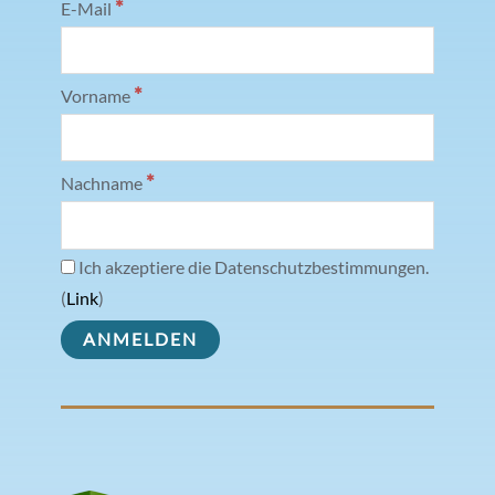
*
E-Mail
*
Vorname
*
Nachname
Ich akzeptiere die Datenschutzbestimmungen.
(
Link
)