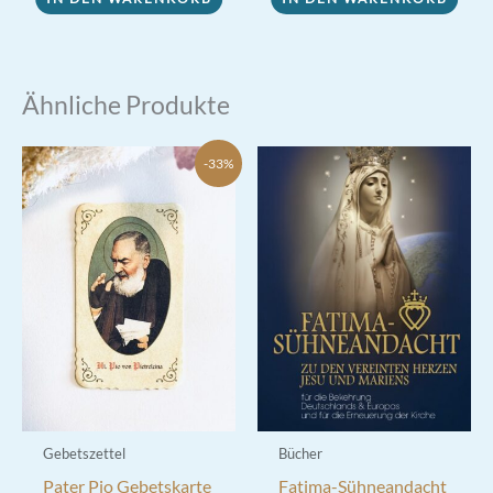
Ähnliche Produkte
-33%
Gebetszettel
Bücher
Pater Pio Gebetskarte
Fatima-Sühneandacht