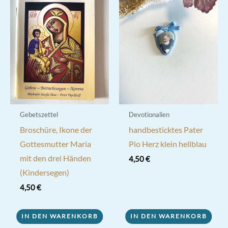
Gebetszettel
Devotionalien
Broschüre, Ikone der
handbesticktes Pater
Gottesmutter Maria
Pio Herz klein hellblau
mit den drei Händen
4,50
€
(Kindersegen)
4,50
€
IN DEN WARENKORB
IN DEN WARENKORB