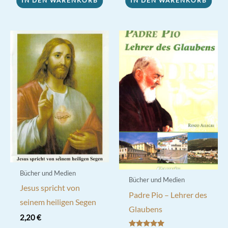
IN DEN WARENKORB
IN DEN WARENKORB
Bücher und Medien
Bücher und Medien
Jesus spricht von
Padre Pio – Lehrer des
seinem heiligen Segen
Glaubens
2,20
€