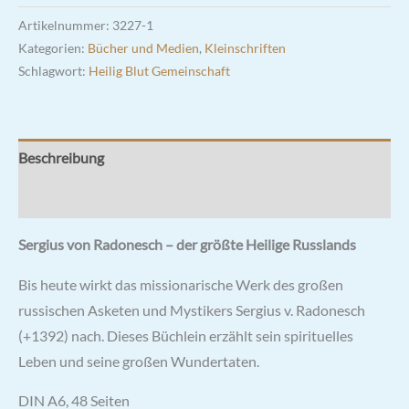
Menge
Artikelnummer:
3227-1
Kategorien:
Bücher und Medien
,
Kleinschriften
Schlagwort:
Heilig Blut Gemeinschaft
Beschreibung
Rezensionen (0)
Sergius von Radonesch – der größte Heilige Russlands
Bis heute wirkt das missionarische Werk des großen
russischen Asketen und Mystikers Sergius v. Radonesch
(+1392) nach. Dieses Büchlein erzählt sein spirituelles
Leben und seine großen Wundertaten.
DIN A6, 48 Seiten