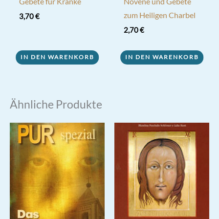
Gebete für Kranke
Novene und Gebete
zum Heiligen Charbel
3,70
€
2,70
€
IN DEN WARENKORB
IN DEN WARENKORB
Ähnliche Produkte