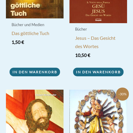
Bücher und Medien
Bücher
Das göttliche Tuch
Jesus – Das Gesicht
1,50
€
des Wortes
10,50
€
IN DEN WARENKORB
IN DEN WARENKORB
-30%