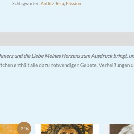
Schlagwörter:
Antlitz Jesu
,
Passion
n Schmerz und die Liebe Meines Herzens zum Ausdruck bringt, u
Heftchen enthält alle dazu notwendigen Gebete, Verheißungen 
-24%