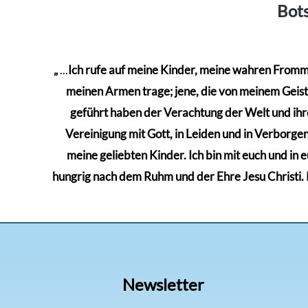
Bots
„
...
Ich rufe auf meine Kinder, meine wahren Frommen
meinen Armen trage; jene, die von meinem Geiste 
geführt haben der Verachtung der Welt und ihre
Vereinigung mit Gott, in Leiden und in Verborgenh
meine geliebten Kinder. Ich bin mit euch und in 
hungrig nach dem Ruhm und der Ehre Jesu Christi. Kä
Newsletter