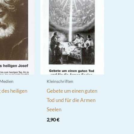
 Medien
Kleinschriften
des heiligen
Gebete um einen guten
Tod und für die Armen
Seelen
2,90
€