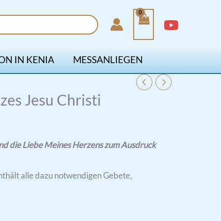
ON IN KENIA
MESSANLIEGEN
zes Jesu Christi
z und die Liebe Meines Herzens zum Ausdruck
enthält alle dazu notwendigen Gebete,