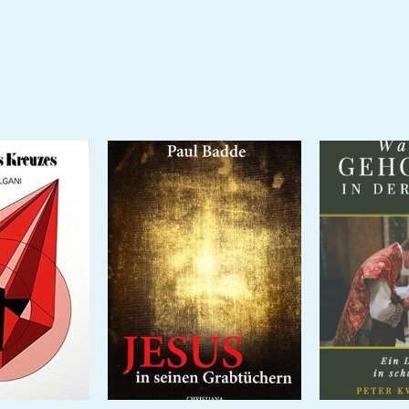
,20 €.