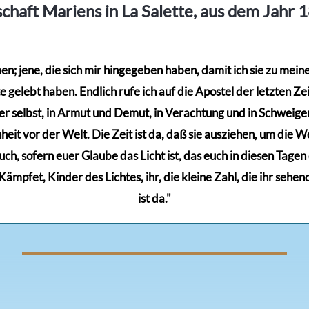
chaft Mariens in La Salette, aus dem Jahr 
; jene, die sich mir hingegeben haben, damit ich sie zu meinem
gelebt haben. Endlich rufe ich auf die Apostel der letzten Zeit
r selbst, in Armut und Demut, in Verachtung und in Schweigen,
eit vor der Welt. Die Zeit ist da, daß sie ausziehen, um die Wel
euch, sofern euer Glaube das Licht ist, das euch in diesen Tage
mpfet, Kinder des Lichtes, ihr, die kleine Zahl, die ihr sehen
ist da."