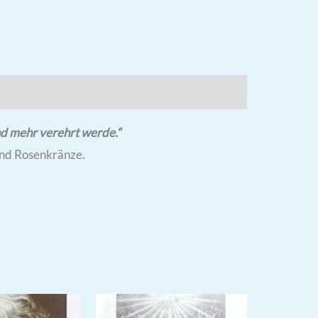
nd mehr verehrt werde.“
und Rosenkränze.