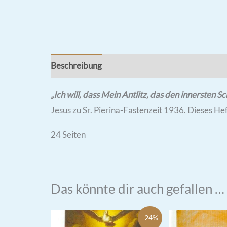
Beschreibung
Rezensionen (1)
„Ich will, dass Mein Antlitz, das den innerste
Jesus zu Sr. Pierina-Fastenzeit 1936. Dieses 
24 Seiten
Das könnte dir auch gefallen …
-24%