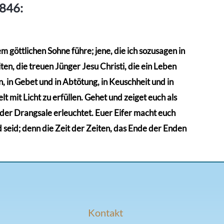
1846:
 göttlichen Sohne führe; jene, die ich sozusagen in
en, die treuen Jünger Jesu Christi, die ein Leben
 in Gebet und in Abtötung, in Keuschheit und in
t mit Licht zu erfüllen. Gehet und zeiget euch als
n der Drangsale erleuchtet. Euer Eifer macht euch
d seid; denn die Zeit der Zeiten, das Ende der Enden
Kontakt