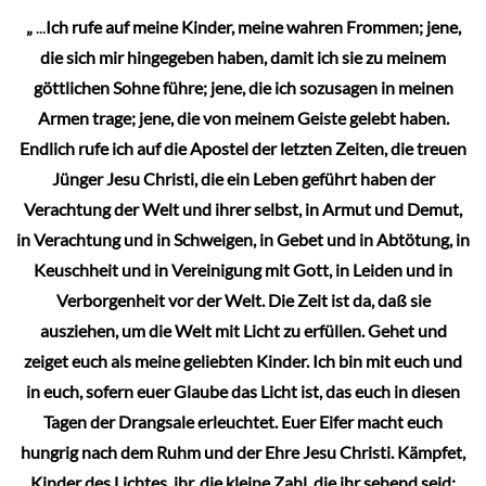
„
...
Ich rufe auf meine Kinder, meine wahren Frommen; jene,
die sich mir hingegeben haben, damit ich sie zu meinem
göttlichen Sohne führe; jene, die ich sozusagen in meinen
Armen trage; jene, die von meinem Geiste gelebt haben.
Endlich rufe ich auf die Apostel der letzten Zeiten, die treuen
Jünger Jesu Christi, die ein Leben geführt haben der
Verachtung der Welt und ihrer selbst, in Armut und Demut,
in Verachtung und in Schweigen, in Gebet und in Abtötung, in
Keuschheit und in Vereinigung mit Gott, in Leiden und in
Verborgenheit vor der Welt. Die Zeit ist da, daß sie
ausziehen, um die Welt mit Licht zu erfüllen. Gehet und
zeiget euch als meine geliebten Kinder. Ich bin mit euch und
in euch, sofern euer Glaube das Licht ist, das euch in diesen
Tagen der Drangsale erleuchtet. Euer Eifer macht euch
hungrig nach dem Ruhm und der Ehre Jesu Christi. Kämpfet,
Kinder des Lichtes, ihr, die kleine Zahl, die ihr sehend seid;