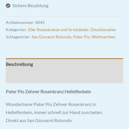
Sichere Bezahlung
Artikelnummer:
0042
Kategorien:
10er Rosenkränze und Armbänder
,
Devotionalien
Schlagwörter:
San Giovanni Rotondo
,
Pater Pio
,
Weihnachten
Beschreibung
Rezensionen (1)
Pater Pio Zehner Rosenkranz
Hellelfenbein
Wunderbarer Pater Pio Zehner Rosenkranz in
Hellelfenbein, immer schnell zur Hand zum beten.
Direkt aus San Giovanni Rotondo