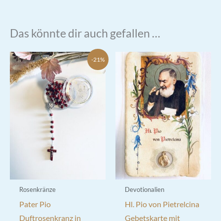
Das könnte dir auch gefallen …
-21%
Rosenkränze
Devotionalien
Pater Pio
Hl. Pio von Pietrelcina
Duftrosenkranz in
Gebetskarte mit