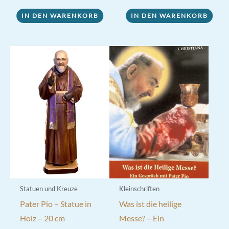
IN DEN WARENKORB
IN DEN WARENKORB
Statuen und Kreuze
Kleinschriften
Pater Pio – Statue in
Was ist die heilige
Holz – 20 cm
Messe? – Ein