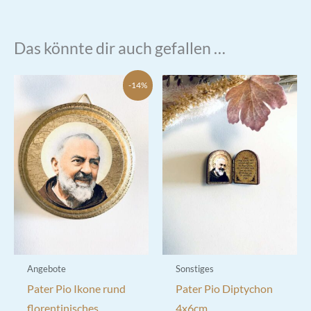
Das könnte dir auch gefallen …
-14%
Angebote
Sonstiges
Pater Pio Ikone rund
Pater Pio Diptychon
florentinisches
4x6cm