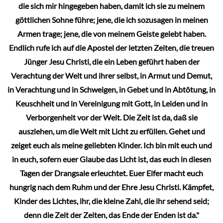
die sich mir hingegeben haben, damit ich sie zu meinem
göttlichen Sohne führe; jene, die ich sozusagen in meinen
Armen trage; jene, die von meinem Geiste gelebt haben.
Endlich rufe ich auf die Apostel der letzten Zeiten, die treuen
Jünger Jesu Christi, die ein Leben geführt haben der
Verachtung der Welt und ihrer selbst, in Armut und Demut,
in Verachtung und in Schweigen, in Gebet und in Abtötung, in
Keuschheit und in Vereinigung mit Gott, in Leiden und in
Verborgenheit vor der Welt. Die Zeit ist da, daß sie
ausziehen, um die Welt mit Licht zu erfüllen. Gehet und
zeiget euch als meine geliebten Kinder. Ich bin mit euch und
in euch, sofern euer Glaube das Licht ist, das euch in diesen
Tagen der Drangsale erleuchtet. Euer Eifer macht euch
hungrig nach dem Ruhm und der Ehre Jesu Christi. Kämpfet,
Kinder des Lichtes, ihr, die kleine Zahl, die ihr sehend seid;
denn die Zeit der Zeiten, das Ende der Enden ist da."