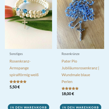
Sonstiges
Rosenkränze
Rosenkranz-
Pater Pio
Armspange
Jubiläumsrosenkranz |
spiralförmig weiß
Wundmale blaue
Perlen
Bewertet mit
5,50
€
5.00
von 5
Bewertet mit
18,00
€
5.00
von 5
IN DEN WARENKORB
IN DEN WARENKORB