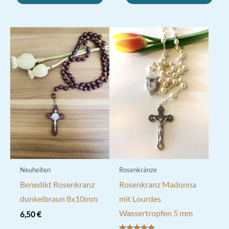
Neuheiten
Rosenkränze
Benedikt Rosenkranz
Rosenkranz Madonna
dunkelbraun 8x10mm
mit Lourdes
Wassertropfen 5 mm
6,50
€