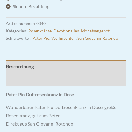
Menge
Sichere Bezahlung
Artikelnummer:
0040
Kategorien:
Rosenkränze
,
Devotionalien
,
Monatsangebot
Schlagwörter:
Pater Pio
,
Weihnachten
,
San Giovanni Rotondo
Beschreibung
Rezensionen (3)
Pater Pio Duftrosenkranz in Dose
Wunderbarer Pater Pio Duftrosenkranz in Dose. großer
Rosenkranz, gut zum Beten.
Direkt aus San Giovanni Rotondo