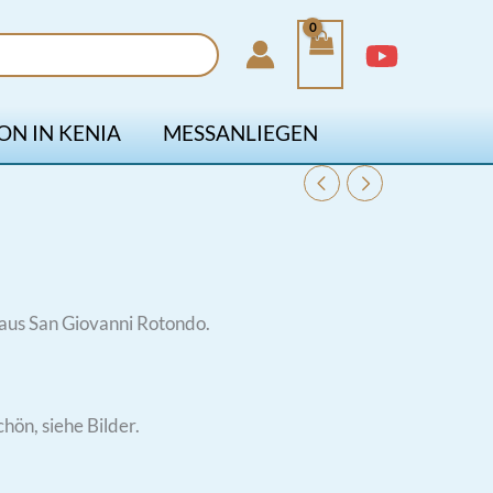
ON IN KENIA
MESSANLIEGEN
aus San Giovanni Rotondo.
chön, siehe Bilder.