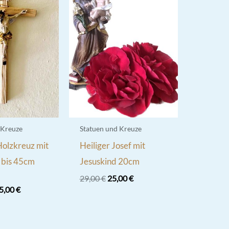
 Kreuze
Statuen und Kreuze
Holzkreuz mit
Heiliger Josef mit
 bis 45cm
Jesuskind 20cm
Ursprünglicher
Aktueller
29,00
€
25,00
€
Preis
Preis
5,00
€
war:
ist:
29,00 €
25,00 €.