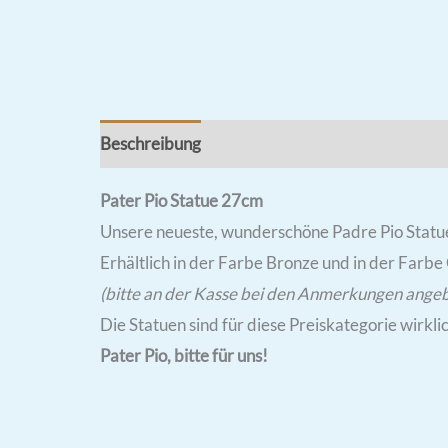
Beschreibung
Rezensionen (1)
Pater Pio Statue 27cm
Unsere neueste, wunderschöne Padre Pio Statue
Erhältlich in der Farbe Bronze und in der Farbe
(bitte an der Kasse bei den Anmerkungen ange
Die Statuen sind für diese Preiskategorie wirklic
Pater Pio, bitte für uns!