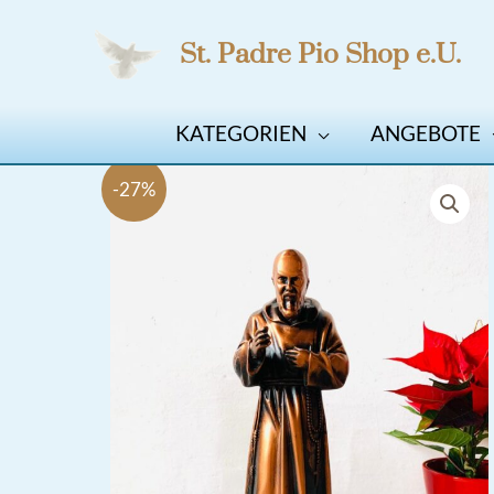
Zum
St. Padre Pio Shop e.U.
Inhalt
springen
KATEGORIEN
ANGEBOTE
-27%