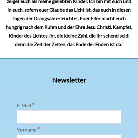
zeiget euch als meine geliebten Kinder. Ich bin mit euch und
in euch, sofern euer Glaube das Licht ist, das euch in diesen
Tagen der Drangsale erleuchtet. Euer Eifer macht euch
hungrig nach dem Ruhm und der Ehre Jesu Christi. Kämpfet,
Kinder des Lichtes, ihr, die kleine Zahl, die ihr sehend seid;
denn die Zeit der Zeiten, das Ende der Enden ist da."
Newsletter
*
E-Mail
*
Vorname