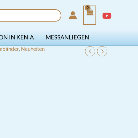
ON IN KENIA
MESSANLIEGEN
rmbänder
,
Neuheiten