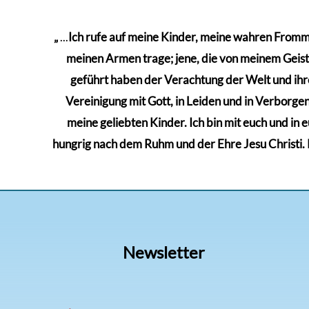
„
...
Ich rufe auf meine Kinder, meine wahren Frommen
meinen Armen trage; jene, die von meinem Geiste 
geführt haben der Verachtung der Welt und ihre
Vereinigung mit Gott, in Leiden und in Verborgenh
meine geliebten Kinder. Ich bin mit euch und in 
hungrig nach dem Ruhm und der Ehre Jesu Christi. Kä
Newsletter