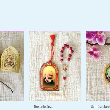
Rosenkränze
Schlüsselan