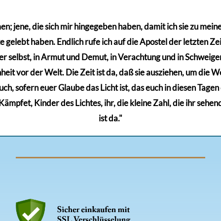
; jene, die sich mir hingegeben haben, damit ich sie zu meinem
gelebt haben. Endlich rufe ich auf die Apostel der letzten Zeit
r selbst, in Armut und Demut, in Verachtung und in Schweigen,
eit vor der Welt. Die Zeit ist da, daß sie ausziehen, um die Wel
euch, sofern euer Glaube das Licht ist, das euch in diesen Tage
mpfet, Kinder des Lichtes, ihr, die kleine Zahl, die ihr sehen
ist da."