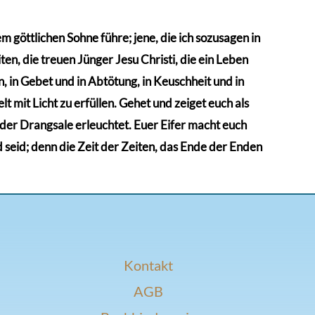
 göttlichen Sohne führe; jene, die ich sozusagen in
en, die treuen Jünger Jesu Christi, die ein Leben
 in Gebet und in Abtötung, in Keuschheit und in
t mit Licht zu erfüllen. Gehet und zeiget euch als
n der Drangsale erleuchtet. Euer Eifer macht euch
d seid; denn die Zeit der Zeiten, das Ende der Enden
Kontakt
AGB