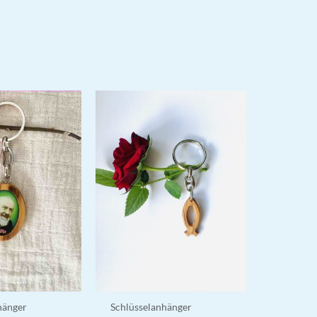
hänger
Schlüsselanhänger