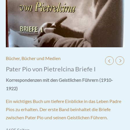
Bücher
,
Bücher und Medien
Pater Pio von Pietrelcina Briefe I
Korrespondenzen mit den Geistlichen Führern (1910-
1922)
Ein wichtiges Buch um tiefere Einblicke in das Leben Padre
Pios zu erhalten. Der erste Band beinhaltet die Briefe
zwischen Pater Pio und seinen Geistlichen Führern.