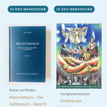
IN DEN WARENKORB
IN DEN WARENKORB
Bücher und Medien
Hochglanzbroschüren
Maria Valtorta – Der
Gelöbnis der
Gottmensch – Band III