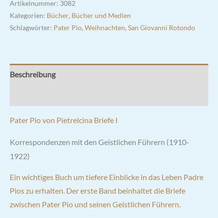
Artikelnummer:
3082
Kategorien:
Bücher
,
Bücher und Medien
Schlagwörter:
Pater Pio
,
Weihnachten
,
San Giovanni Rotondo
Beschreibung
Rezensionen (0)
Pater Pio von Pietrelcina Briefe I
Korrespondenzen mit den Geistlichen Führern (1910-
1922)
Ein wichtiges Buch um tiefere Einblicke in das Leben Padre
Pios zu erhalten. Der erste Band beinhaltet die Briefe
zwischen Pater Pio und seinen Geistlichen Führern.