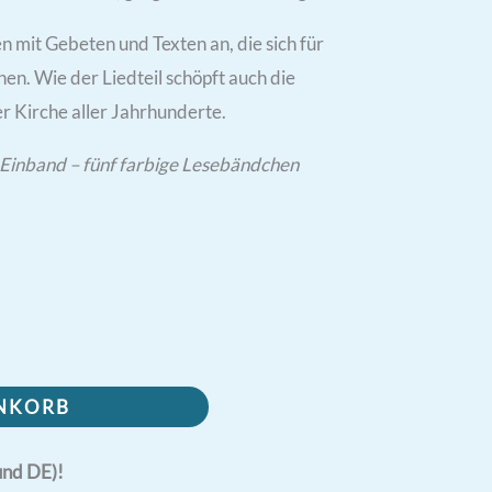
n mit Gebeten und Texten an, die sich für
n. Wie der Liedteil schöpft auch die
r Kirche aller Jahrhunderte.
Einband – fünf farbige Lesebändchen
ENKORB
und DE)!