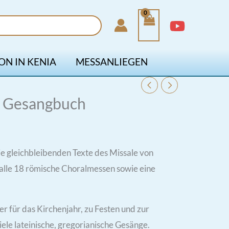
ON IN KENIA
MESSANLIEGEN
s Gesangbuch
e gleichbleibenden Texte des Missale von
alle 18 römische Choralmessen sowie eine
für das Kirchenjahr, zu Festen und zur
le lateinische, gregorianische Gesänge.