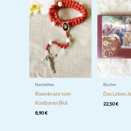
Neuheiten
Bücher
Rosenkranz vom
Das Leben J
Kostbaren Blut
22,50
€
8,90
€