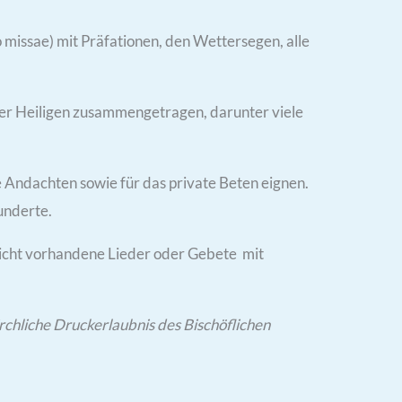
missae) mit Präfationen, den Wettersegen, alle
er Heiligen zusammengetragen, darunter viele
e Andachten sowie für das private Beten eignen.
underte.
 nicht vorhandene Lieder oder Gebete mit
rchliche Druckerlaubnis des Bischöflichen