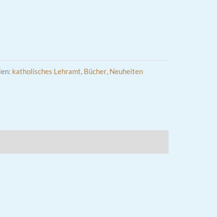
ien:
katholisches Lehramt
,
Bücher
,
Neuheiten