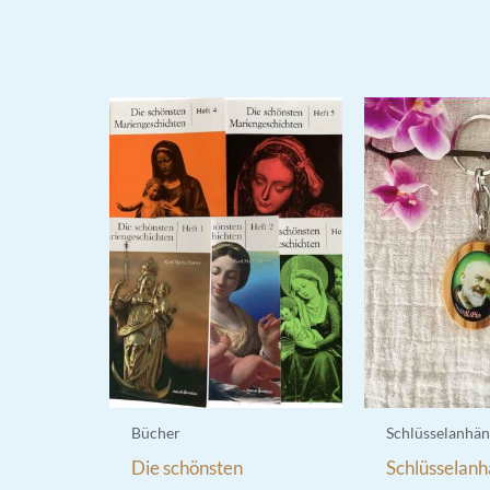
Bücher
Schlüsselanhän
Die schönsten
Schlüsselan