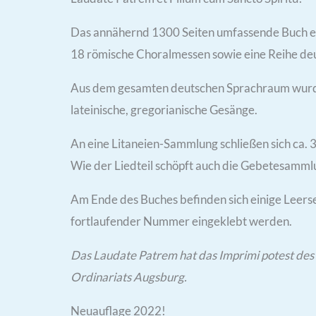
Das annähernd 1300 Seiten umfassende Buch ent
18 römische Choralmessen sowie eine Reihe de
Aus dem gesamten deutschen Sprachraum wurden
lateinische, gregorianische Gesänge.
An eine Litaneien-Sammlung schließen sich ca. 
Wie der Liedteil schöpft auch die Gebetesammlu
Am Ende des Buches befinden sich einige Leerse
fortlaufender Nummer eingeklebt werden.
Das Laudate Patrem hat das Imprimi potest des 
Ordinariats Augsburg.
Neuauflage 2022!