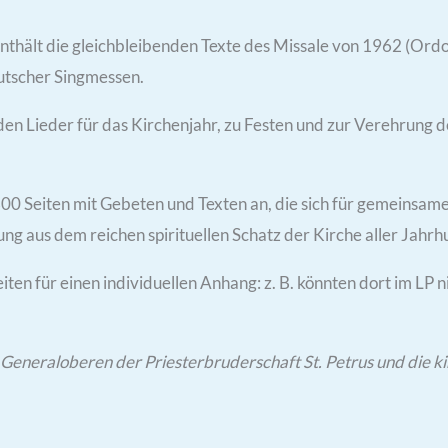
hält die gleichbleibenden Texte des Missale von 1962 (Ordo 
utscher Singmessen.
 Lieder für das Kirchenjahr, zu Festen und zur Verehrung d
300 Seiten mit Gebeten und Texten an, die sich für gemeinsam
ng aus dem reichen spirituellen Schatz der Kirche aller Jahrh
iten für einen individuellen Anhang: z. B. könnten dort im LP
Generaloberen der Priesterbruderschaft St. Petrus und die ki