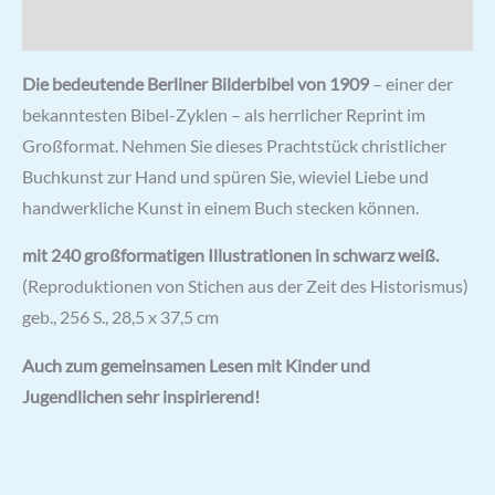
Rezensionen (0)
Die bedeutende Berliner Bilderbibel von 1909
– einer der
bekanntesten Bibel-Zyklen – als herrlicher Reprint im
Großformat. Nehmen Sie dieses Prachtstück christlicher
Buchkunst zur Hand und spüren Sie, wieviel Liebe und
handwerkliche Kunst in einem Buch stecken können.
mit 240 großformatigen Illustrationen in schwarz weiß.
(Reproduktionen von Stichen aus der Zeit des Historismus)
geb., 256 S., 28,5 x 37,5 cm
Auch zum gemeinsamen Lesen mit Kinder und
Jugendlichen sehr inspirierend!