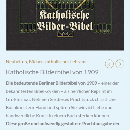
Neuheiten
,
Bücher
,
katholisches Lehramt
Katholische Bilderbibel von 1909
Die bedeutende Berliner Bilderbibel von 1909
– einer der
bekanntesten Bibel-Zyklen – als herrlicher Reprint im
Großformat. Nehmen Sie dieses Prachtstück christlicher
Buchkunst zur Hand und spüren Sie, wieviel Liebe und
handwerkliche Kunst in einem Buch stecken können.-
Diese große und aufwendig gestaltete Prachtausgabe der