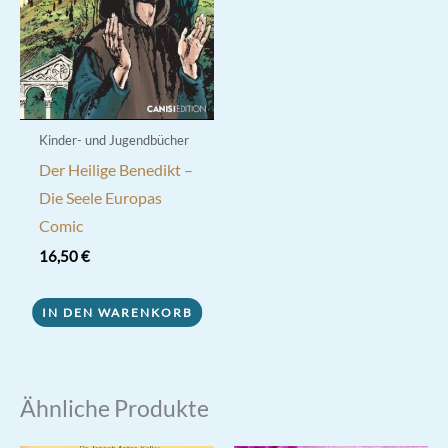
Kinder- und Jugendbücher
Der Heilige Benedikt –
Die Seele Europas
Comic
16,50
€
IN DEN WARENKORB
Ähnliche Produkte