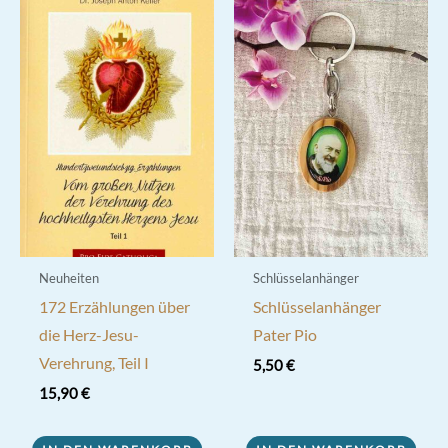
Neuheiten
Schlüsselanhänger
172 Erzählungen über
Schlüsselanhänger
die Herz-Jesu-
Pater Pio
Verehrung, Teil I
5,50
€
15,90
€