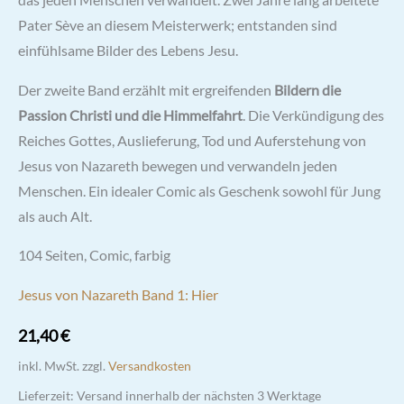
das jeden Menschen verwandelt. Zwei Jahre lang arbeitete
Pater Sève an diesem Meisterwerk; entstanden sind
einfühlsame Bilder des Lebens Jesu.
Der zweite Band erzählt mit ergreifenden
Bildern die
Passion Christi und die Himmelfahrt
. Die Verkündigung des
Reiches Gottes, Auslieferung, Tod und Auferstehung von
Jesus von Nazareth bewegen und verwandeln jeden
Menschen. Ein idealer Comic als Geschenk sowohl für Jung
als auch Alt.
104 Seiten, Comic, farbig
Jesus von Nazareth Band 1: Hier
21,40
€
inkl. MwSt.
zzgl.
Versandkosten
Lieferzeit:
Versand innerhalb der nächsten 3 Werktage