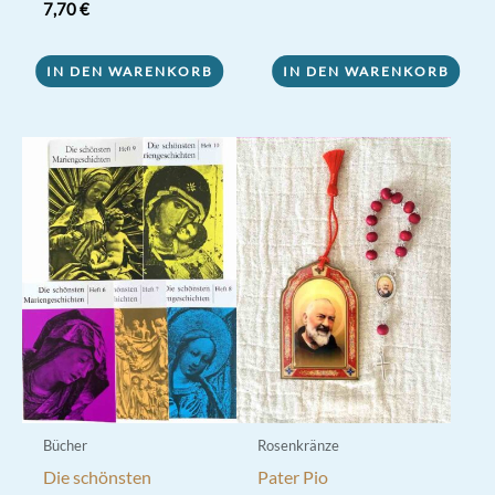
7,70
€
war:
ist:
8,50 €
7,00 €.
IN DEN WARENKORB
IN DEN WARENKORB
Bücher
Rosenkränze
Die schönsten
Pater Pio