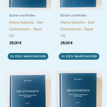
Bücher und Medien
Bücher und Medien
Maria Valtorta – Der
Maria Valtorta – Der
Gottmensch – Band
Gottmensch – Band
XII
VII
28,00
€
28,00
€
IN DEN WARENKORB
IN DEN WARENKORB