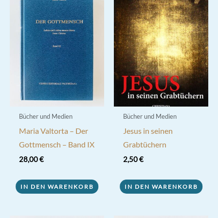
Bücher und Medien
Bücher und Medien
Maria Valtorta – Der
Jesus in seinen
Gottmensch – Band IX
Grabtüchern
28,00
€
2,50
€
IN DEN WARENKORB
IN DEN WARENKORB