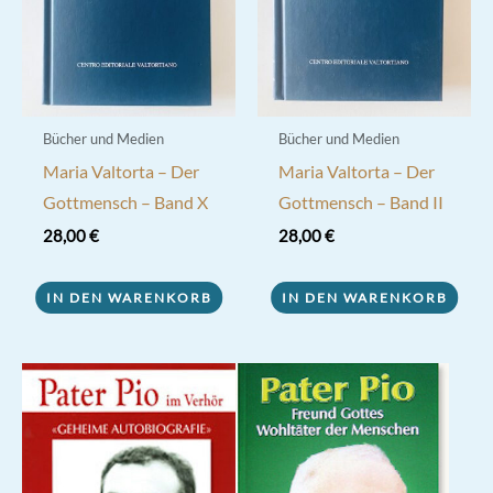
Bücher und Medien
Bücher und Medien
Maria Valtorta – Der
Maria Valtorta – Der
Gottmensch – Band X
Gottmensch – Band II
28,00
€
28,00
€
IN DEN WARENKORB
IN DEN WARENKORB