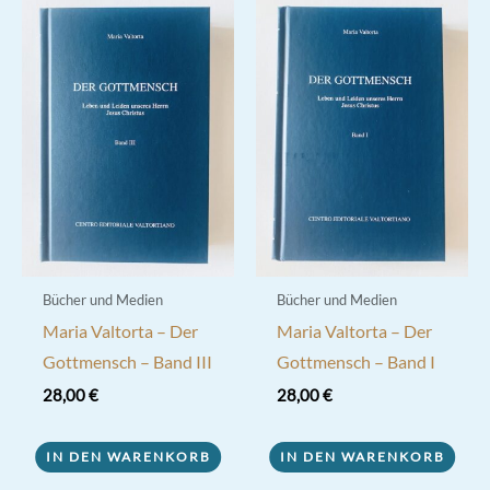
Bücher und Medien
Bücher und Medien
Maria Valtorta – Der
Maria Valtorta – Der
Gottmensch – Band III
Gottmensch – Band I
28,00
€
28,00
€
IN DEN WARENKORB
IN DEN WARENKORB