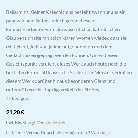
Kundenbewertungen
Bellarmins Kleiner Katechismus besteht zwar nur aus ein
paar wenigen Seiten, jedoch geben diese in
komprimiertester Form die wesentlichen katholischen
Glaubensinhalte mit solch klaren Worten wieder, dass sie
mit Leichtigkeit von jedem aufgenommen und dem
Gedächtnis eingeprägt werden können. Unter diesem
Gesichtspunkt verdient dieses Werk auch heute noch die
höchsten Ehren. 50 klassische Stiche alter Meister verleihen
diesem Werk darüber hinaus besonderen Glanz und
unterstützen die Einprägsamkeit des Stoffes.
128 S., geb.
21,20
€
inkl. MwSt.
zzgl.
Versandkosten
Lieferzeit:
Versand innerhalb der nächsten 3 Werktage