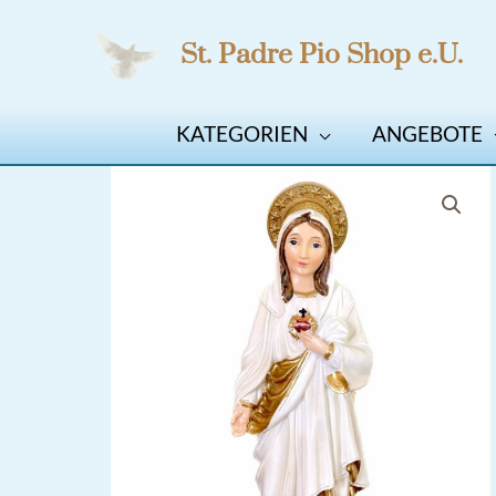
Zum
St. Padre Pio Shop e.U.
Inhalt
springen
KATEGORIEN
ANGEBOTE