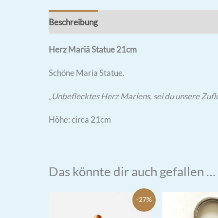
Beschreibung
Rezensionen (0)
Herz Mariä Statue 21cm
Schöne Maria Statue.
„Unbeflecktes Herz Mariens, sei du unsere Zufl
Höhe: circa 21cm
Das könnte dir auch gefallen …
-27%