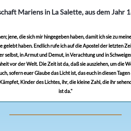
chaft Mariens in La Salette, aus dem Jahr 
; jene, die sich mir hingegeben haben, damit ich sie zu meinem
gelebt haben. Endlich rufe ich auf die Apostel der letzten Zeit
r selbst, in Armut und Demut, in Verachtung und in Schweigen,
eit vor der Welt. Die Zeit ist da, daß sie ausziehen, um die Wel
euch, sofern euer Glaube das Licht ist, das euch in diesen Tage
mpfet, Kinder des Lichtes, ihr, die kleine Zahl, die ihr sehen
ist da."