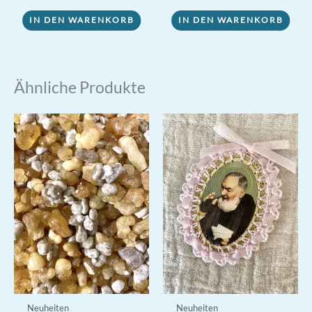
war:
ist:
0,70 €
0,50 €.
IN DEN WARENKORB
IN DEN WARENKORB
Ähnliche Produkte
Neuheiten
Neuheiten