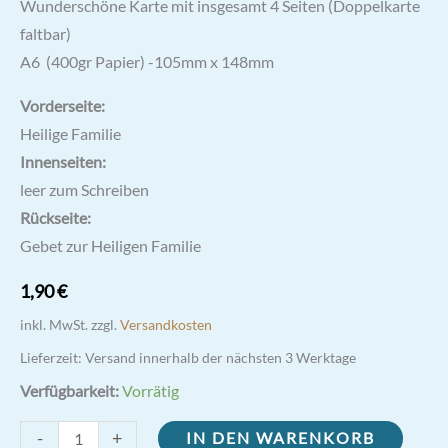
Wunderschöne Karte mit insgesamt 4 Seiten (Doppelkarte
faltbar)
A6 (400gr Papier) -105mm x 148mm
Vorderseite:
Heilige Familie
Innenseiten:
leer zum Schreiben
Rückseite:
Gebet zur Heiligen Familie
1,90
€
inkl. MwSt.
zzgl.
Versandkosten
Lieferzeit:
Versand innerhalb der nächsten 3 Werktage
Verfügbarkeit:
Vorrätig
Heilige
-
+
IN DEN WARENKORB