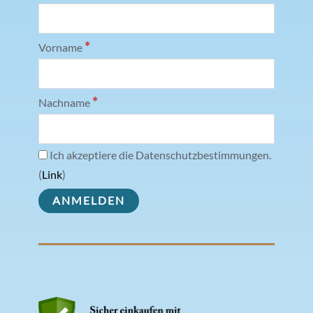
*
Vorname
*
Nachname
Ich akzeptiere die Datenschutzbestimmungen.
(
Link
)