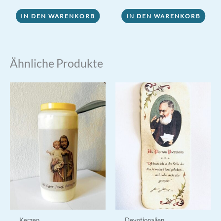
war:
ist:
33,80 €
29,90 €.
IN DEN WARENKORB
IN DEN WARENKORB
Ähnliche Produkte
Kerzen
Devotionalien