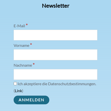
Newsletter
*
E-Mail
*
Vorname
*
Nachname
Ich akzeptiere die Datenschutzbestimmungen.
(
Link
)