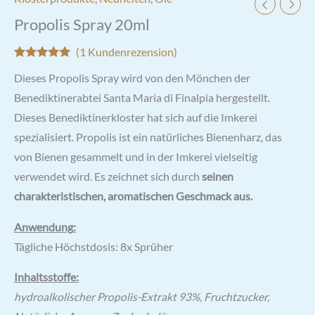
Propolis Spray 20ml
(
1
Kundenrezension)
Bewertet mit
1
Dieses Propolis Spray wird von den Mönchen der
5.00
von 5,
basierend
Benediktinerabtei Santa Maria di Finalpia hergestellt.
auf
Kundenbewertung
Dieses Benediktinerkloster hat sich auf die Imkerei
spezialisiert. Propolis ist ein natürliches Bienenharz, das
von Bienen gesammelt und in der Imkerei vielseitig
verwendet wird. Es zeichnet sich durch
seinen
charakteristischen, aromatischen Geschmack aus.
Anwendung:
Tägliche Höchstdosis: 8x Sprüher
Inhaltsstoffe:
hydroalkolischer Propolis-Extrakt 93%, Fruchtzucker,