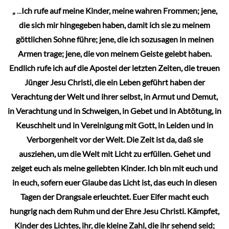
„
...
Ich rufe auf meine Kinder, meine wahren Frommen; jene,
die sich mir hingegeben haben, damit ich sie zu meinem
göttlichen Sohne führe; jene, die ich sozusagen in meinen
Armen trage; jene, die von meinem Geiste gelebt haben.
Endlich rufe ich auf die Apostel der letzten Zeiten, die treuen
Jünger Jesu Christi, die ein Leben geführt haben der
Verachtung der Welt und ihrer selbst, in Armut und Demut,
in Verachtung und in Schweigen, in Gebet und in Abtötung, in
Keuschheit und in Vereinigung mit Gott, in Leiden und in
Verborgenheit vor der Welt. Die Zeit ist da, daß sie
ausziehen, um die Welt mit Licht zu erfüllen. Gehet und
zeiget euch als meine geliebten Kinder. Ich bin mit euch und
in euch, sofern euer Glaube das Licht ist, das euch in diesen
Tagen der Drangsale erleuchtet. Euer Eifer macht euch
hungrig nach dem Ruhm und der Ehre Jesu Christi. Kämpfet,
Kinder des Lichtes, ihr, die kleine Zahl, die ihr sehend seid;