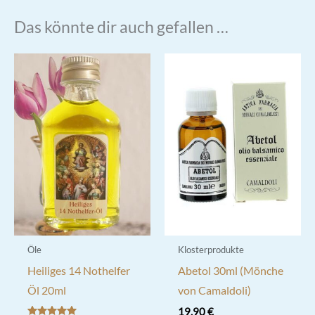
Das könnte dir auch gefallen …
Öle
Klosterprodukte
Heiliges 14 Nothelfer
Abetol 30ml (Mönche
Öl 20ml
von Camaldoli)
19,90
€