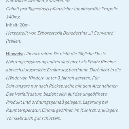
Natürliche Aromen, Zuckerkulör
Gehalt pro Tagesdosis pflanzlicher Inhaltsstoffe: Propolis
140mg
Inhalt: 20ml
Hergestellt von Erboresteria
Benedettina „Il Convento”
(Italien)
Hinweis:
Überschreiten Sie nicht die Tägliche Dosis.
Nahrungsergänzungsmittel sind nicht als Ersatz für eine
abwechslungsreiche Ernährung bestimmt. Darf nicht in die
Hände von Kindern unter 3 Jahren geraten. Für
Schwangere nur nach Rücksprache mit dem Arzt nehmen.
Das Verfallsdatum bezieht sich auf das ungeöffnete
Produkt und ordnungsgemäß gelagert. Lagerung bei
Raumtemperatur. Einmal geöffnet, im Kühlschrank lagern.
Vor Gebrauch gut schütteln.