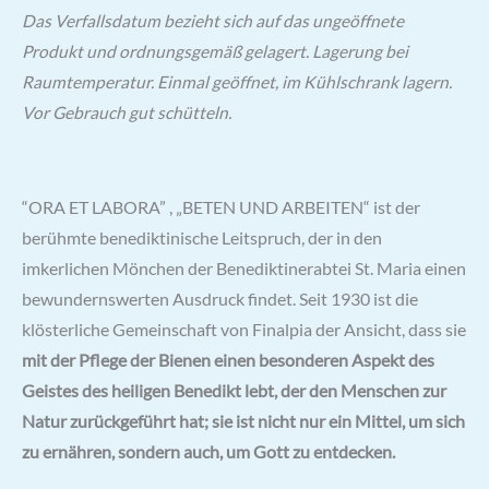
Das Verfallsdatum bezieht sich auf das ungeöffnete
Produkt und ordnungsgemäß gelagert. Lagerung bei
Raumtemperatur. Einmal geöffnet, im Kühlschrank lagern.
Vor Gebrauch gut schütteln.
“ORA ET LABORA” , „BETEN UND ARBEITEN“ ist der
berühmte benediktinische Leitspruch, der in den
imkerlichen Mönchen der Benediktinerabtei St. Maria einen
bewundernswerten Ausdruck findet. Seit 1930 ist die
klösterliche Gemeinschaft von Finalpia der Ansicht, dass sie
mit der Pflege der Bienen einen besonderen Aspekt des
Geistes des heiligen Benedikt lebt, der den Menschen zur
Natur zurückgeführt hat; sie ist nicht nur ein Mittel, um sich
zu ernähren, sondern auch, um Gott zu entdecken.