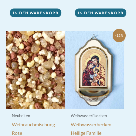
IN DEN WARENKORB
IN DEN WARENKORB
-12%
Neuheiten
Weihwasserflaschen
Weihrauchmischung
Weihwasserbecken
Rose
Heilige Familie