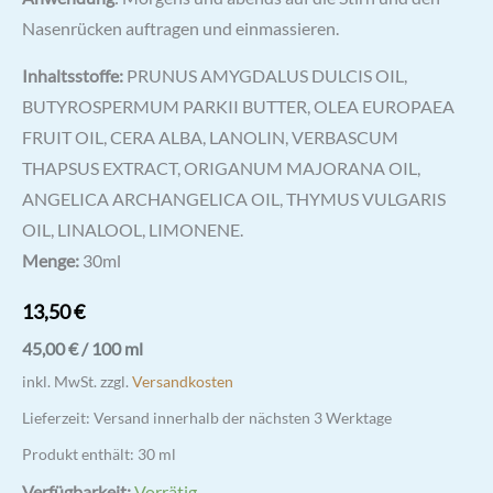
Nasenrücken auftragen und einmassieren.
Inhaltsstoffe:
PRUNUS AMYGDALUS DULCIS OIL,
BUTYROSPERMUM PARKII BUTTER, OLEA EUROPAEA
FRUIT OIL, CERA ALBA, LANOLIN, VERBASCUM
THAPSUS EXTRACT, ORIGANUM MAJORANA OIL,
ANGELICA ARCHANGELICA OIL, THYMUS VULGARIS
OIL, LINALOOL, LIMONENE.
Menge:
30ml
13,50
€
45,00
€
/
100
ml
inkl. MwSt.
zzgl.
Versandkosten
Lieferzeit:
Versand innerhalb der nächsten 3 Werktage
Produkt enthält: 30
ml
Verfügbarkeit:
Vorrätig