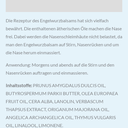
Rezensionen (0)
Die Rezeptur des Engelwurzbalsams hat sich vielfach
bewährt. Die enthaltenen ätherischen Öle machen die Nase
frei. Dabei werden die Nasenschleimhäute nicht belastet, da
man den Engelwurzbalsam auf Stirn, Nasenrücken und um
die Nase herum einmassiert.
Anwendung: Morgens und abends auf die Stirn und den
Nasenrücken auftragen und einmassieren.
Inhaltsstoffe:
PRUNUS AMYGDALUS DULCIS OIL,
BUTYROSPERMUM PARKII BUTTER, OLEA EUROPAEA
FRUIT OIL, CERA ALBA, LANOLIN, VERBASCUM
THAPSUS EXTRACT, ORIGANUM MAJORANA OIL,
ANGELICA ARCHANGELICA OIL, THYMUS VULGARIS
OIL, LINALOOL, LIMONENE.