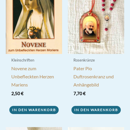
Kleinschriften
Rosenkränze
Novene zum
Pater Pio
Unbefleckten Herzen
Duftrosenkranz und
Mariens
Anhängebild
2,50
€
7,70
€
IN DEN WARENKORB
IN DEN WARENKORB