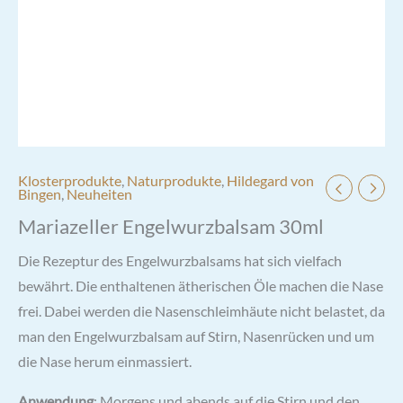
Klosterprodukte
,
Naturprodukte
,
Hildegard von
Bingen
,
Neuheiten
Mariazeller Engelwurzbalsam 30ml
Die Rezeptur des Engelwurzbalsams hat sich vielfach
bewährt. Die enthaltenen ätherischen Öle machen die Nase
frei. Dabei werden die Nasenschleimhäute nicht belastet, da
man den Engelwurzbalsam auf Stirn, Nasenrücken und um
die Nase herum einmassiert.
Anwendung
: Morgens und abends auf die Stirn und den