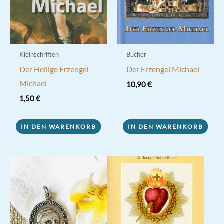
Kleinschriften
Bücher
Der Heilige Erzengel
Der Erzengel Michael
Michael
10,90
€
1,50
€
IN DEN WARENKORB
IN DEN WARENKORB