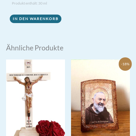
Produkt enthält: 30
ml
IN DEN WARENKORB
Ähnliche Produkte
-18%