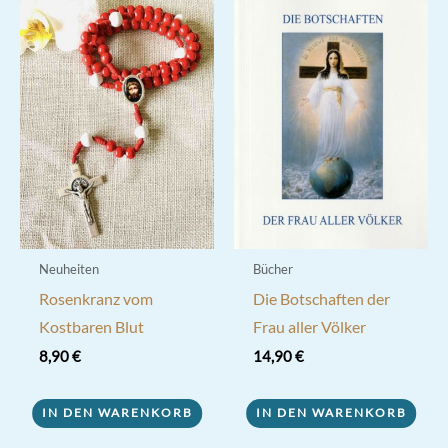
Neuheiten
Bücher
Rosenkranz vom
Die Botschaften der
Kostbaren Blut
Frau aller Völker
8,90
€
14,90
€
IN DEN WARENKORB
IN DEN WARENKORB