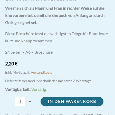
Wie man sich als Mann und Frau in rechter Weise auf die
Ehe vorbereitet, damit die Ehe auch von Anfang an durch
Gott gesegnet sei.
Diese Broschüre fasst die wichtigsten Dinge für Brautleute
kurz und knapp zusammen.
24 Seiten – A6 – Broschüre
2,20
€
inkl. MwSt.
zzgl.
Versandkosten
Lieferzeit:
Versand innerhalb der nächsten 3 Werktage
Verfügbarkeit:
Vorrätig
Ein
-
+
IN DEN WARENKORB
Hirtenwort
an