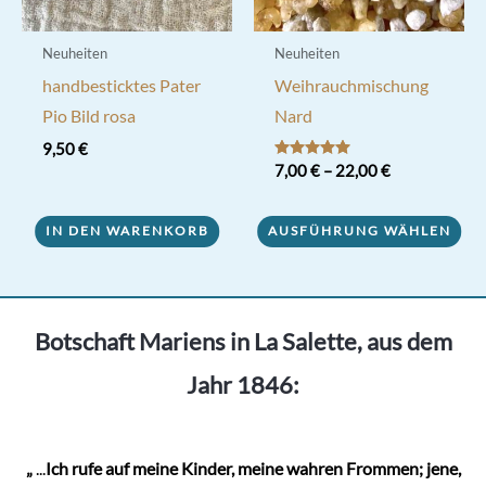
Neuheiten
Neuheiten
handbesticktes Pater
Weihrauchmischung
Pio Bild rosa
Nard
9,50
€
Bewertet mit
7,00
€
–
22,00
€
5.00
von 5
Dieses
IN DEN WARENKORB
AUSFÜHRUNG WÄHLEN
Produkt
weist
mehrere
Varianten
Botschaft Mariens in La Salette, aus dem
auf.
Jahr 1846:
Die
Optionen
können
„
...
Ich rufe auf meine Kinder, meine wahren Frommen; jene,
auf