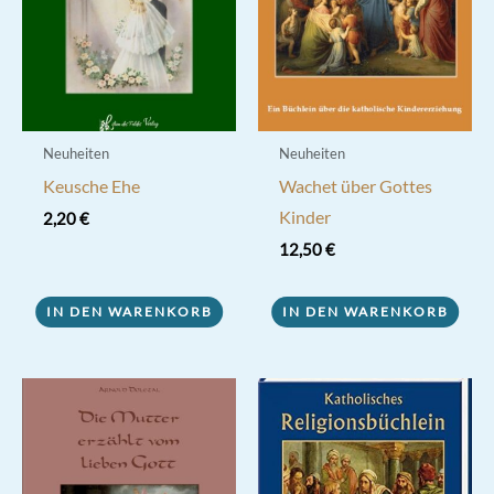
Neuheiten
Neuheiten
Keusche Ehe
Wachet über Gottes
Kinder
2,20
€
12,50
€
IN DEN WARENKORB
IN DEN WARENKORB