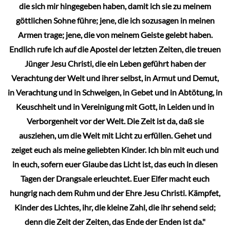
die sich mir hingegeben haben, damit ich sie zu meinem
der
göttlichen Sohne führe; jene, die ich sozusagen in meinen
Produktseite
Armen trage; jene, die von meinem Geiste gelebt haben.
gewählt
Endlich rufe ich auf die Apostel der letzten Zeiten, die treuen
werden
Jünger Jesu Christi, die ein Leben geführt haben der
Verachtung der Welt und ihrer selbst, in Armut und Demut,
in Verachtung und in Schweigen, in Gebet und in Abtötung, in
Keuschheit und in Vereinigung mit Gott, in Leiden und in
Verborgenheit vor der Welt. Die Zeit ist da, daß sie
ausziehen, um die Welt mit Licht zu erfüllen. Gehet und
zeiget euch als meine geliebten Kinder. Ich bin mit euch und
in euch, sofern euer Glaube das Licht ist, das euch in diesen
Tagen der Drangsale erleuchtet. Euer Eifer macht euch
hungrig nach dem Ruhm und der Ehre Jesu Christi. Kämpfet,
Kinder des Lichtes, ihr, die kleine Zahl, die ihr sehend seid;
denn die Zeit der Zeiten, das Ende der Enden ist da."