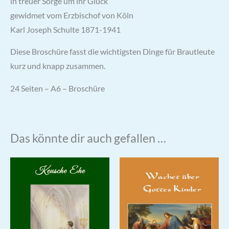
in treuer Sorge um ihr Glück
gewidmet vom Erzbischof von Köln
Karl Joseph Schulte 1871-1941
Diese Broschüre fasst die wichtigsten Dinge für Brautleute
kurz und knapp zusammen.
24 Seiten – A6 – Broschüre
Das könnte dir auch gefallen …