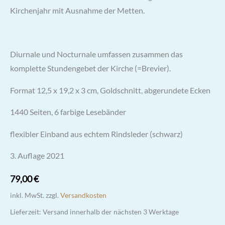
Kirchenjahr mit Ausnahme der Metten.
Diurnale und Nocturnale umfassen zusammen das
komplette Stundengebet der Kirche (=Brevier).
Format 12,5 x 19,2 x 3 cm, Goldschnitt, abgerundete Ecken
1440 Seiten, 6 farbige Lesebänder
flexibler Einband aus echtem Rindsleder (schwarz)
3. Auflage 2021
79,00
€
inkl. MwSt.
zzgl.
Versandkosten
Lieferzeit:
Versand innerhalb der nächsten 3 Werktage