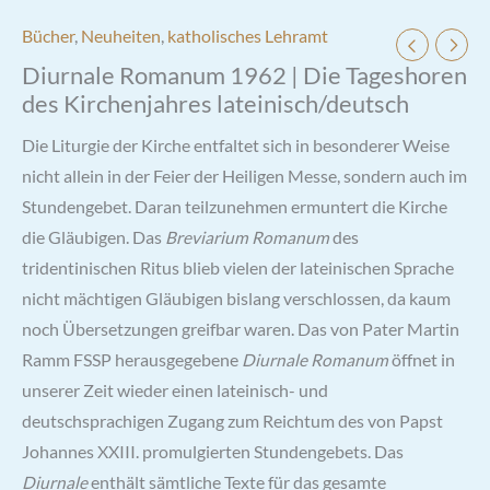
Bücher
,
Neuheiten
,
katholisches Lehramt
Diurnale Romanum 1962 | Die Tageshoren
des Kirchenjahres lateinisch/deutsch
Die Liturgie der Kirche entfaltet sich in besonderer Weise
nicht allein in der Feier der Heiligen Messe, sondern auch im
Stundengebet. Daran teilzunehmen ermuntert die Kirche
die Gläubigen. Das
Breviarium Romanum
des
tridentinischen Ritus blieb vielen der lateinischen Sprache
nicht mächtigen Gläubigen bislang verschlossen, da kaum
noch Übersetzungen greifbar waren. Das von Pater Martin
Ramm FSSP herausgegebene
Diurnale Romanum
öffnet in
unserer Zeit wieder einen lateinisch- und
deutschsprachigen Zugang zum Reichtum des von Papst
Johannes XXIII. promulgierten Stundengebets. Das
Diurnale
enthält sämtliche Texte für das gesamte