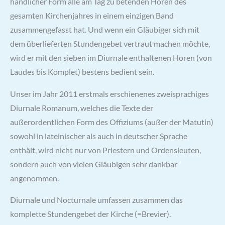
handlicher Form alle am Tag zu betenden Horen des
gesamten Kirchenjahres in einem einzigen Band
zusammengefasst hat. Und wenn ein Gläubiger sich mit
dem überlieferten Stundengebet vertraut machen möchte,
wird er mit den sieben im Diurnale enthaltenen Horen (von
Laudes bis Komplet) bestens bedient sein.
Unser im Jahr 2011 erstmals erschienenes zweisprachiges
Diurnale Romanum, welches die Texte der
außerordentlichen Form des Offiziums (außer der Matutin)
sowohl in lateinischer als auch in deutscher Sprache
enthält, wird nicht nur von Priestern und Ordensleuten,
sondern auch von vielen Gläubigen sehr dankbar
angenommen.
Diurnale und Nocturnale umfassen zusammen das
komplette Stundengebet der Kirche (=Brevier).