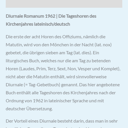
Rezensionen (0)
Diurnale Romanum 1962 | Die Tageshoren des
Kirchenjahres lateinisch/deutsch
Die erste der acht Horen des Offiziums, nämlich die
Matutin, wird von den Mönchen in der Nacht (lat. nox)
gebetet, die übrigen sieben am Tag (lat. dies). Ein
liturgisches Buch, welches nur die am Tag zu betenden
Horen (Laudes, Prim, Terz, Sext, Non, Vesper und Komplet),
nicht aber die Matutin enthält, wird sinnvollerweise
Diurnale (= Tag-Gebetbuch) genannt. Das hier angebotene
Buch enthält alle Tageshoren des Kirchenjahres nach der
Ordnung von 1962 in lateinischer Sprache und mit
deutscher Übersetzung.
Der Vorteil eines Diurnale besteht darin, dass man in sehr