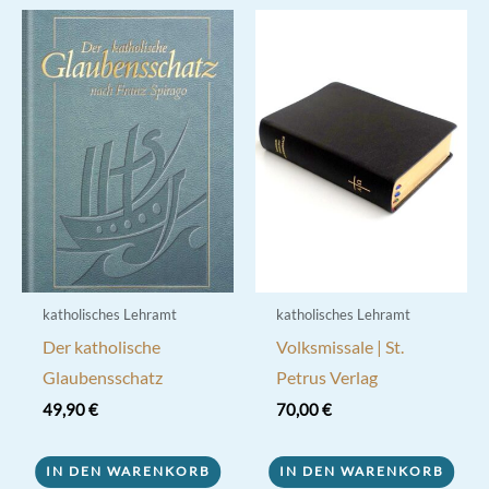
katholisches Lehramt
katholisches Lehramt
Der katholische
Volksmissale | St.
Glaubensschatz
Petrus Verlag
49,90
€
70,00
€
IN DEN WARENKORB
IN DEN WARENKORB