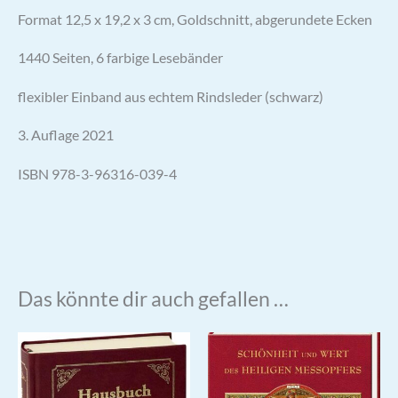
Format 12,5 x 19,2 x 3 cm, Goldschnitt, abgerundete Ecken
1440 Seiten, 6 farbige Lesebänder
flexibler Einband aus echtem Rindsleder (schwarz)
3. Auflage 2021
ISBN 978-3-96316-039-4
Das könnte dir auch gefallen …