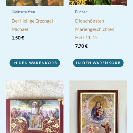
Kleinschriften
Bücher
Der Heilige Erzengel
Die schönsten
Michael
Mariengeschichten
Heft 11-15
1,50
€
7,70
€
IN DEN WARENKORB
IN DEN WARENKORB