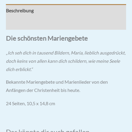
Beschreibung
Rezensionen (0)
Die schönsten Mariengebete
„Ich seh dich in tausend Bildern, Maria, lieblich ausgedrückt,
doch keins von allen kann dich schildern, wie meine Seele
dich erblickt.“
Bekannte Mariengebete und Marienlieder von den
Anfängen der Christenheit bis heute.
10,5 x 14,8 cm
24 Seiten,
Das könnte dir auch gefallen …