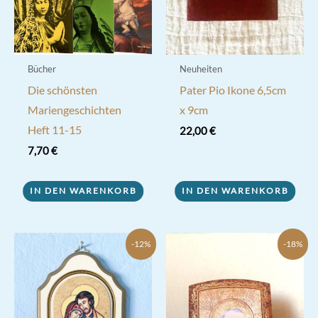
Bücher
Neuheiten
Die schönsten
Pater Pio Ikone 6,5cm
Mariengeschichten
x 9cm
Heft 11-15
22,00
€
7,70
€
IN DEN WARENKORB
IN DEN WARENKORB
-12%
-18%