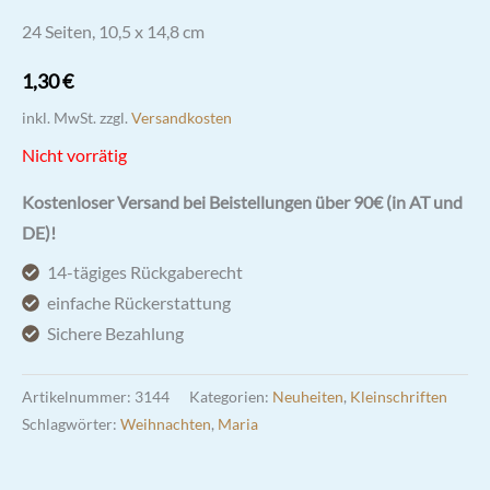
24 Seiten, 10,5 x 14,8 cm
1,30
€
inkl. MwSt.
zzgl.
Versandkosten
Nicht vorrätig
Kostenloser Versand bei Beistellungen über 90€ (in AT und
DE)!
14-tägiges Rückgaberecht
einfache Rückerstattung
Sichere Bezahlung
Artikelnummer:
3144
Kategorien:
Neuheiten
,
Kleinschriften
Schlagwörter:
Weihnachten
,
Maria