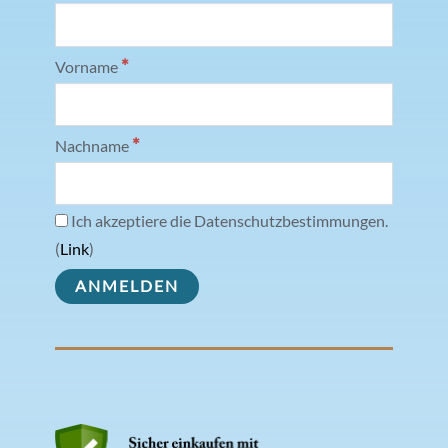
*
Vorname
*
Nachname
Ich akzeptiere die Datenschutzbestimmungen.
(
Link
)