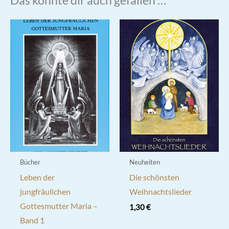
Bücher
Neuheiten
Leben der
Die schönsten
jungfräulichen
Weihnachtslieder
Gottesmutter Maria –
1,30
€
Band 1