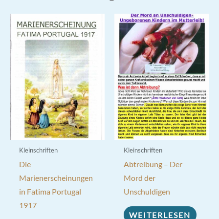
Kleinschriften
Kleinschriften
Die
Abtreibung – Der
Marienerscheinungen
Mord der
in Fatima Portugal
Unschuldigen
1917
WEITERLESEN