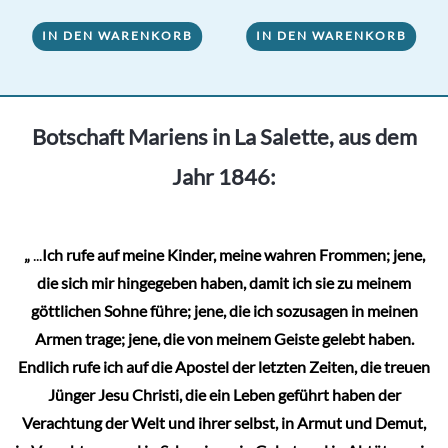
25,00 €
22,00 €.
von 5
IN DEN WARENKORB
IN DEN WARENKORB
Botschaft Mariens in La Salette, aus dem
Jahr 1846:
„
...
Ich rufe auf meine Kinder, meine wahren Frommen; jene,
die sich mir hingegeben haben, damit ich sie zu meinem
göttlichen Sohne führe; jene, die ich sozusagen in meinen
Armen trage; jene, die von meinem Geiste gelebt haben.
Endlich rufe ich auf die Apostel der letzten Zeiten, die treuen
Jünger Jesu Christi, die ein Leben geführt haben der
Verachtung der Welt und ihrer selbst, in Armut und Demut,