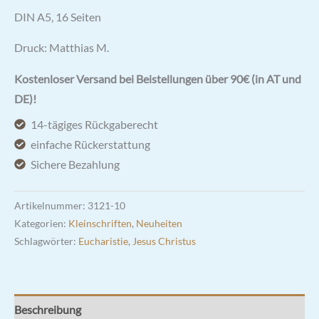
DIN A5, 16 Seiten
Druck: Matthias M.
Kostenloser Versand bei Beistellungen über 90€ (in AT und
DE)!
14-tägiges Rückgaberecht
einfache Rückerstattung
Sichere Bezahlung
Artikelnummer:
3121-10
Kategorien:
Kleinschriften
,
Neuheiten
Schlagwörter:
Eucharistie
,
Jesus Christus
Beschreibung