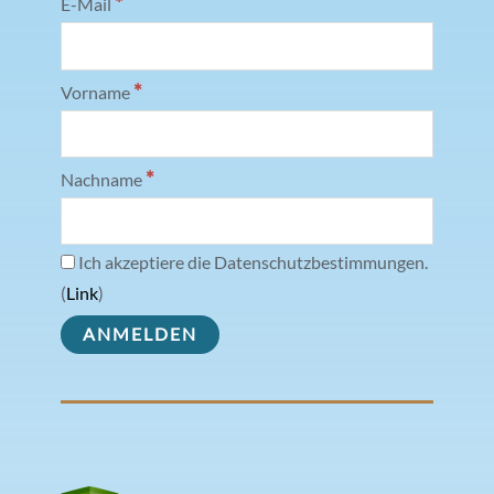
*
E-Mail
*
Vorname
*
Nachname
Ich akzeptiere die Datenschutzbestimmungen.
(
Link
)