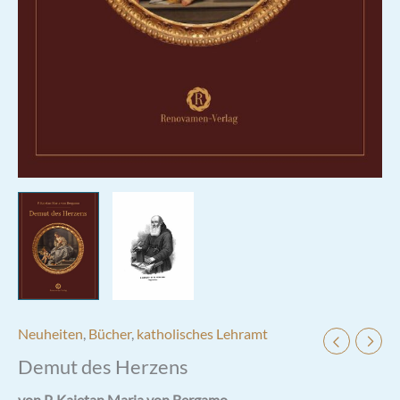
Neuheiten
,
Bücher
,
katholisches Lehramt
Demut des Herzens