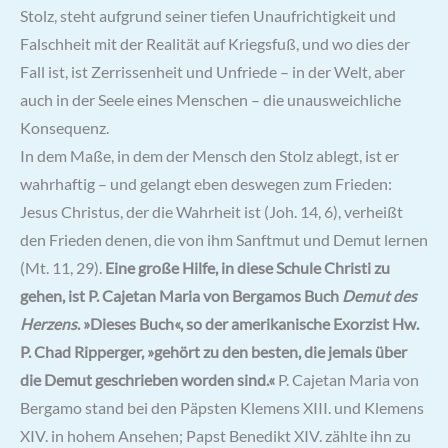
Stolz, steht aufgrund seiner tiefen Unaufrichtigkeit und
Falschheit mit der Realität auf Kriegsfuß, und wo dies der
Fall ist, ist Zerrissenheit und Unfriede – in der Welt, aber
auch in der Seele eines Menschen – die unausweichliche
Konsequenz.
In dem Maße, in dem der Mensch den Stolz ablegt, ist er
wahrhaftig – und gelangt eben deswegen zum Frieden:
Jesus Christus, der die Wahrheit ist (Joh. 14, 6), verheißt
den Frieden denen, die von ihm Sanftmut und Demut lernen
(Mt. 11, 29).
Eine große Hilfe, in diese Schule Christi zu
gehen, ist P. Cajetan Maria von Bergamos Buch
Demut des
Herzens
. »Dieses Buch«, so der amerikanische Exorzist Hw.
P. Chad Ripperger, »gehört zu den besten, die jemals über
die Demut geschrieben worden sind.«
P. Cajetan Maria von
Bergamo stand bei den Päpsten Klemens XIII. und Klemens
XIV. in hohem Ansehen; Papst Benedikt XIV. zählte ihn zu