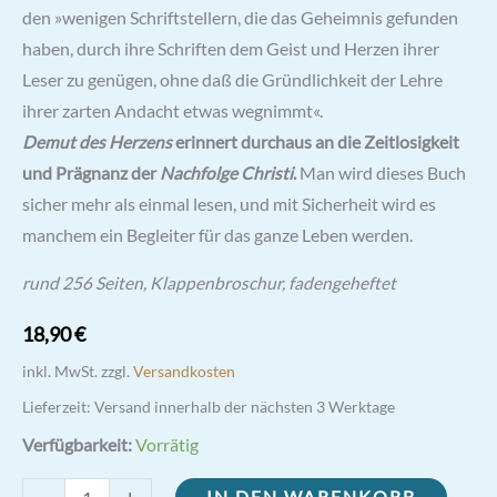
den »wenigen Schriftstellern, die das Geheimnis gefunden
haben, durch ihre Schriften dem Geist und Herzen ihrer
Leser zu genügen, ohne daß die Gründlichkeit der Lehre
ihrer zarten Andacht etwas wegnimmt«.
Demut des Herzens
erinnert durchaus an die Zeitlosigkeit
und Prägnanz der
Nachfolge Christi
.
Man wird dieses Buch
sicher mehr als einmal lesen, und mit Sicherheit wird es
manchem ein Begleiter für das ganze Leben werden.
rund 256 Seiten, Klappenbroschur, fadengeheftet
18,90
€
inkl. MwSt.
zzgl.
Versandkosten
Lieferzeit:
Versand innerhalb der nächsten 3 Werktage
Verfügbarkeit:
Vorrätig
Demut
IN DEN WARENKORB