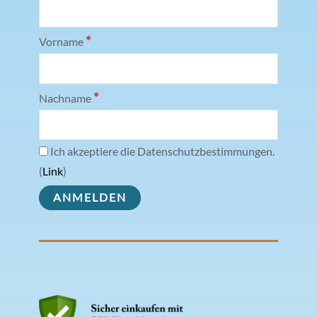
*
Vorname
*
Nachname
Ich akzeptiere die Datenschutzbestimmungen.
(
Link
)