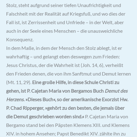
Stolz, steht aufgrund seiner tiefen Unaufrichtigkeit und
Falschheit mit der Realität auf Kriegsfuß, und wo dies der
Fall ist, ist Zerrissenheit und Unfriede – in der Welt, aber
auch in der Seele eines Menschen – die unausweichliche
Konsequenz.
In dem Maße, in dem der Mensch den Stolz ablegt, ist er
wahrhaftig – und gelangt eben deswegen zum Frieden:
Jesus Christus, der die Wahrheit ist (Joh. 14, 6), verheißt
den Frieden denen, die von ihm Sanftmut und Demut lernen
(Mt. 11, 29).
Eine große Hilfe, in diese Schule Christi zu
gehen, ist P. Cajetan Maria von Bergamos Buch
Demut des
Herzens
. »Dieses Buch«, so der amerikanische Exorzist Hw.
P. Chad Ripperger, »gehört zu den besten, die jemals über
die Demut geschrieben worden sind.«
P. Cajetan Maria von
Bergamo stand bei den Päpsten Klemens XIII. und Klemens
XIV. in hohem Ansehen; Papst Benedikt XIV. zählte ihn zu