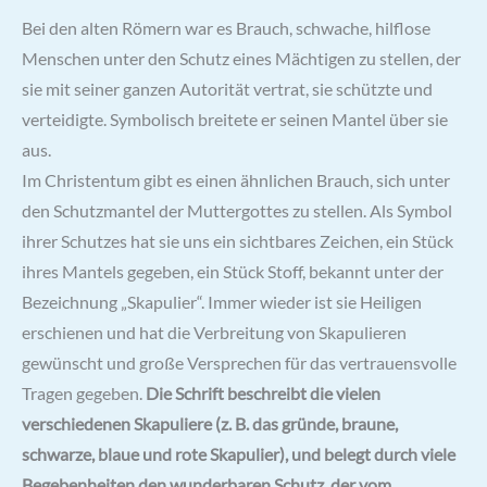
Bei den alten Römern war es Brauch, schwache, hilflose
Menschen unter den Schutz eines Mächtigen zu stellen, der
sie mit seiner ganzen Autorität vertrat, sie schützte und
verteidigte. Symbolisch breitete er seinen Mantel über sie
aus.
Im Christentum gibt es einen ähnlichen Brauch, sich unter
den Schutzmantel der Muttergottes zu stellen. Als Symbol
ihrer Schutzes hat sie uns ein sichtbares Zeichen, ein Stück
ihres Mantels gegeben, ein Stück Stoff, bekannt unter der
Bezeichnung „Skapulier“. Immer wieder ist sie Heiligen
erschienen und hat die Verbreitung von Skapulieren
gewünscht und große Versprechen für das vertrauensvolle
Tragen gegeben.
Die Schrift beschreibt die vielen
verschiedenen Skapuliere (z. B. das gründe, braune,
schwarze, blaue und rote Skapulier), und belegt durch viele
Begebenheiten den wunderbaren Schutz, der vom