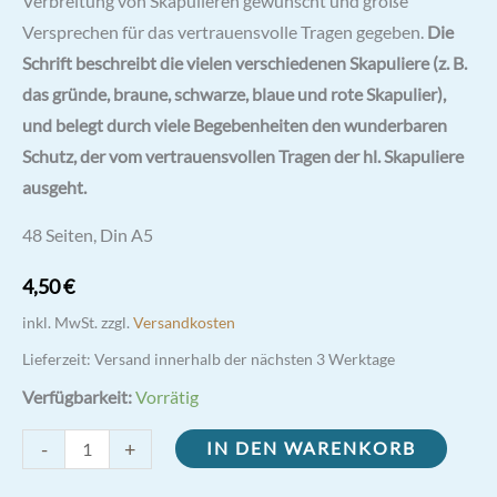
Verbreitung von Skapulieren gewünscht und große
Versprechen für das vertrauensvolle Tragen gegeben.
Die
Schrift beschreibt die vielen verschiedenen Skapuliere (z. B.
das gründe, braune, schwarze, blaue und rote Skapulier),
und belegt durch viele Begebenheiten den wunderbaren
Schutz, der vom vertrauensvollen Tragen der hl. Skapuliere
ausgeht.
48 Seiten, Din A5
4,50
€
inkl. MwSt.
zzgl.
Versandkosten
Lieferzeit:
Versand innerhalb der nächsten 3 Werktage
Verfügbarkeit:
Vorrätig
Das
-
+
IN DEN WARENKORB
Skapulier