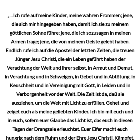
„
...
Ich rufe auf meine Kinder, meine wahren Frommen; jene,
die sich mir hingegeben haben, damit ich sie zu meinem
göttlichen Sohne führe; jene, die ich sozusagen in meinen
Armen trage; jene, die von meinem Geiste gelebt haben.
Endlich rufe ich auf die Apostel der letzten Zeiten, die treuen
Jünger Jesu Christi, die ein Leben geführt haben der
Verachtung der Welt und ihrer selbst, in Armut und Demut,
in Verachtung und in Schweigen, in Gebet und in Abtötung, in
Keuschheit und in Vereinigung mit Gott, in Leiden und in
Verborgenheit vor der Welt. Die Zeit ist da, daß sie
ausziehen, um die Welt mit Licht zu erfüllen. Gehet und
zeiget euch als meine geliebten Kinder. Ich bin mit euch und
in euch, sofern euer Glaube das Licht ist, das euch in diesen
Tagen der Drangsale erleuchtet. Euer Eifer macht euch
hungrig nach dem Ruhm und der Ehre Jesu Christi. Kämpfet,