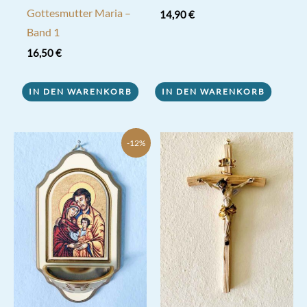
Gottesmutter Maria –
14,90
€
Band 1
16,50
€
IN DEN WARENKORB
IN DEN WARENKORB
-12%