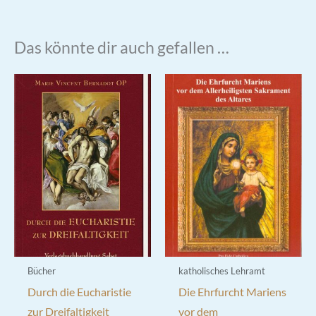
Das könnte dir auch gefallen …
Bücher
katholisches Lehramt
Durch die Eucharistie
Die Ehrfurcht Mariens
zur Dreifaltigkeit
vor dem