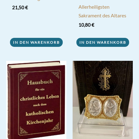
Allerheiligsten
21,50
€
Sakrament des Altares
10,80
€
IN DEN WARENKORB
IN DEN WARENKORB