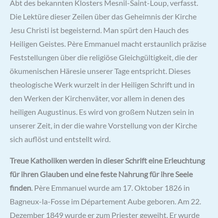
Abt des bekannten Klosters Mesnil-Saint-Loup, verfasst.
Die Lektüre dieser Zeilen über das Geheimnis der Kirche
Jesu Christi ist begeisternd. Man spürt den Hauch des
Heiligen Geistes. Père Emmanuel macht erstaunlich präzise
Feststellungen über die religiöse Gleichgültigkeit, die der
ökumenischen Häresie unserer Tage entspricht. Dieses
theologische Werk wurzelt in der Heiligen Schrift und in
den Werken der Kirchenväter, vor allem in denen des
heiligen Augustinus. Es wird von großem Nutzen sein in
unserer Zeit, in der die wahre Vorstellung von der Kirche
sich auflöst und entstellt wird.
Treue Katholiken werden in dieser Schrift eine Erleuchtung
für ihren Glauben und eine feste Nahrung für ihre Seele
finden
. Père Emmanuel wurde am 17. Oktober 1826 in
Bagneux-la-Fosse im Département Aube geboren. Am 22.
Dezember 1849 wurde er zum Priester geweiht. Er wurde