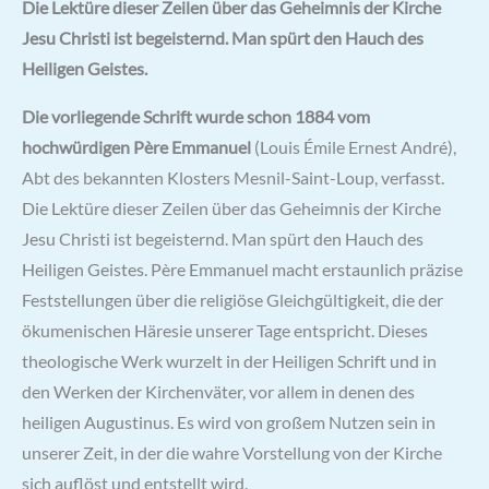
Die Lektüre dieser Zeilen über das Geheimnis der Kirche
Jesu Christi ist begeisternd. Man spürt den Hauch des
Heiligen Geistes.
Die vorliegende Schrift wurde schon 1884 vom
hochwürdigen Père Emmanuel
(Louis Émile Ernest André),
Abt des bekannten Klosters Mesnil-Saint-Loup, verfasst.
Die Lektüre dieser Zeilen über das Geheimnis der Kirche
Jesu Christi ist begeisternd. Man spürt den Hauch des
Heiligen Geistes. Père Emmanuel macht erstaunlich präzise
Feststellungen über die religiöse Gleichgültigkeit, die der
ökumenischen Häresie unserer Tage entspricht. Dieses
theologische Werk wurzelt in der Heiligen Schrift und in
den Werken der Kirchenväter, vor allem in denen des
heiligen Augustinus. Es wird von großem Nutzen sein in
unserer Zeit, in der die wahre Vorstellung von der Kirche
sich auflöst und entstellt wird.