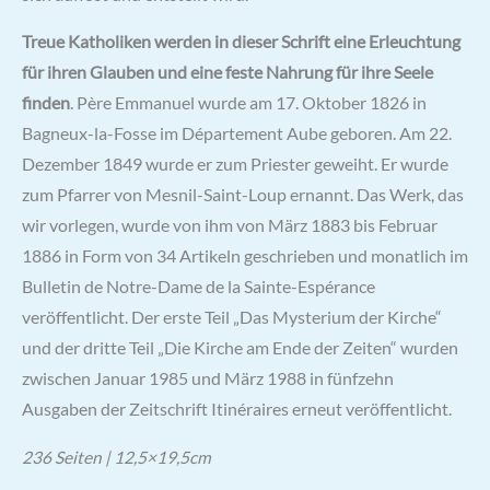
Treue Katholiken werden in dieser Schrift eine Erleuchtung
für ihren Glauben und eine feste Nahrung für ihre Seele
finden
. Père Emmanuel wurde am 17. Oktober 1826 in
Bagneux-la-Fosse im Département Aube geboren. Am 22.
Dezember 1849 wurde er zum Priester geweiht. Er wurde
zum Pfarrer von Mesnil-Saint-Loup ernannt. Das Werk, das
wir vorlegen, wurde von ihm von März 1883 bis Februar
1886 in Form von 34 Artikeln geschrieben und monatlich im
Bulletin de Notre-Dame de la Sainte-Espérance
veröffentlicht. Der erste Teil „Das Mysterium der Kirche“
und der dritte Teil „Die Kirche am Ende der Zeiten“ wurden
zwischen Januar 1985 und März 1988 in fünfzehn
Ausgaben der Zeitschrift Itinéraires erneut veröffentlicht.
236 Seiten | 12,5×19,5cm