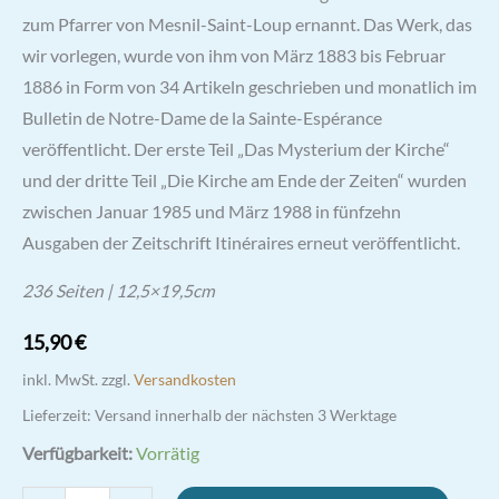
zum Pfarrer von Mesnil-Saint-Loup ernannt. Das Werk, das
wir vorlegen, wurde von ihm von März 1883 bis Februar
1886 in Form von 34 Artikeln geschrieben und monatlich im
Bulletin de Notre-Dame de la Sainte-Espérance
veröffentlicht. Der erste Teil „Das Mysterium der Kirche“
und der dritte Teil „Die Kirche am Ende der Zeiten“ wurden
zwischen Januar 1985 und März 1988 in fünfzehn
Ausgaben der Zeitschrift Itinéraires erneut veröffentlicht.
236 Seiten | 12,5×19,5cm
15,90
€
inkl. MwSt.
zzgl.
Versandkosten
Lieferzeit:
Versand innerhalb der nächsten 3 Werktage
Verfügbarkeit:
Vorrätig