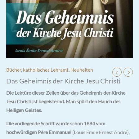
Bücher
,
katholisches Lehramt
,
Neuheiten
Das Geheimnis der Kirche Jesu Christi
Die Lektüre dieser Zeilen über das Geheimnis der Kirche
Jesu Christi ist begeisternd. Man spürt den Hauch des
Heiligen Geistes.
Die vorliegende Schrift wurde schon 1884 vom
hochwürdigen Père Emmanuel
(Louis Émile Ernest André),