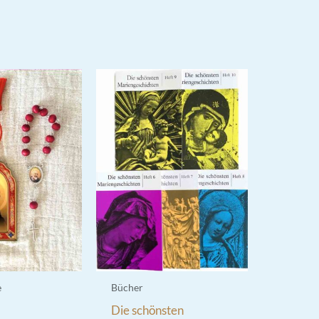
e
Bücher
Die schönsten