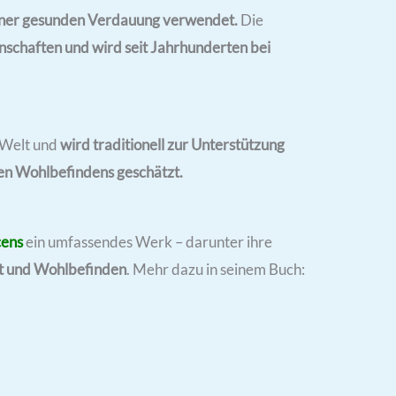
iner gesunden Verdauung verwendet.
Die
schaften und wird seit Jahrhunderten bei
 Welt und
wird traditionell zur Unterstützung
en Wohlbefindens geschätzt.
cens
ein umfassendes Werk – darunter ihre
ät und Wohlbefinden
. Mehr dazu in seinem Buch: