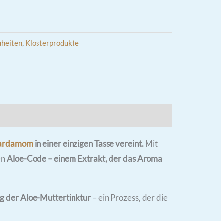
heiten
,
Klosterprodukte
ardamom
in einer einzigen Tasse vereint.
Mit
en
Aloe-Code – einem Extrakt, der das Aroma
g der Aloe-Muttertinktur
– ein Prozess, der die