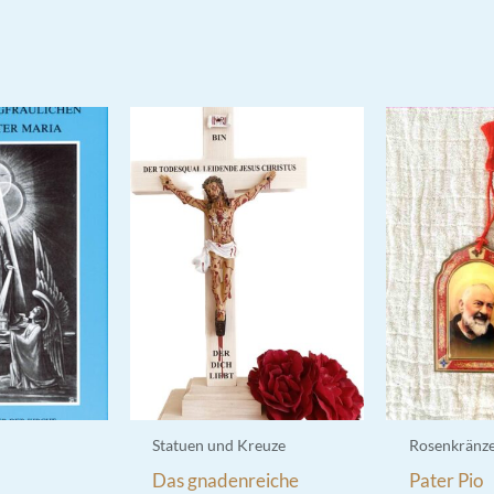
Statuen und Kreuze
Rosenkränz
Das gnadenreiche
Pater Pio