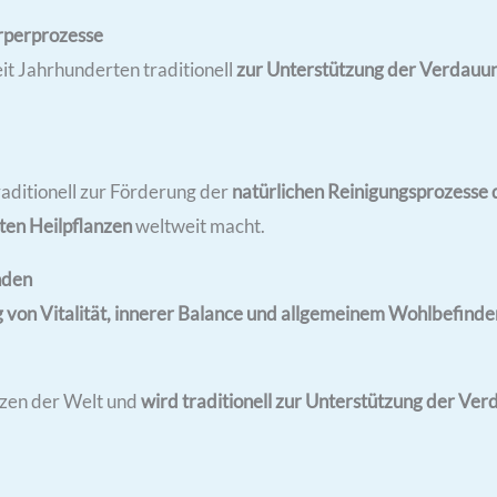
rperprozesse
it Jahrhunderten traditionell
zur Unterstützung der Verdauun
aditionell zur Förderung der
natürlichen Reinigungsprozesse 
en Heilpflanzen
weltweit macht.
nden
von Vitalität, innerer Balance und allgemeinem Wohlbefinden
nzen der Welt und
wird traditionell zur Unterstützung der Ve