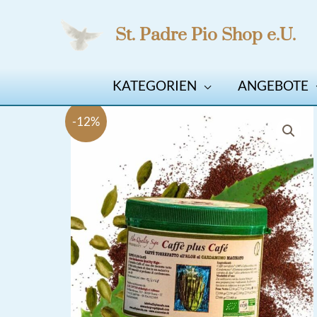
Zum
St. Padre Pio Shop e.U.
Inhalt
springen
KATEGORIEN
ANGEBOTE
-12%