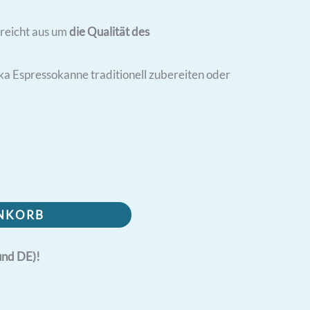
reicht aus um
die Qualität des
ka Espressokanne traditionell zubereiten oder
ENKORB
und DE)!