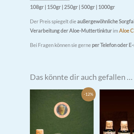
108gr | 150gr | 250gr | 500gr | 1000gr
Der Preis spiegelt die
außergewöhnliche Sorgfa
Verarbeitung der Aloe-Muttertinktur
im
Aloe C
Bei Fragen können sie gerne
per Telefon oder E
Das könnte dir auch gefallen …
-12%