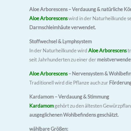
Aloe Arborescens – Verdauung & natürliche Kö
Aloe Arborescens
wird in der Naturheilkunde se
Darmschleimhäute verwendet.
Stoffwechsel & Lymphsystem
In der Naturheilkunde wird
Aloe Arborescens
tr
seit Jahrhunderten zu einer der
meistverwendet
Aloe Arborescens
– Nervensystem & Wohlbefi
Traditionell wird die Pflanze auch zur
Förderung 
Kardamom – Verdauung & Stimmung
Kardamom
gehört zu den ältesten Gewürzpfla
ausgeglichenen Wohlbefindens geschätzt.
wählbare Größen: