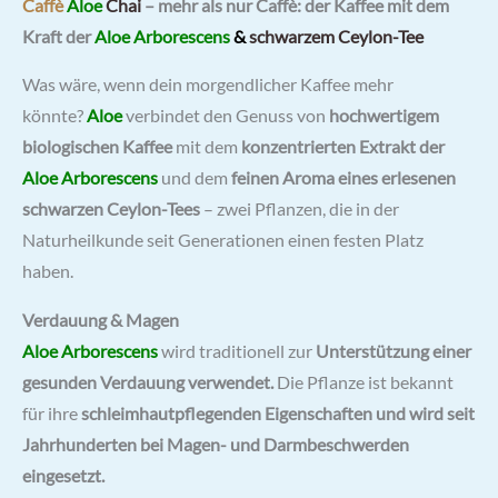
Caffè
Aloe
Chai
– mehr als nur Caffè: der Kaffee mit dem
Kraft der
Aloe Arborescens
&
schwarzem Ceylon-Tee
Was wäre, wenn dein morgendlicher Kaffee mehr
könnte?
Aloe
verbindet den Genuss von
hochwertigem
biologischen Kaffee
mit dem
konzentrierten Extrakt der
Aloe Arborescens
und dem
feinen Aroma eines erlesenen
schwarzen Ceylon-Tees
– zwei Pflanzen, die in der
Naturheilkunde seit Generationen einen festen Platz
haben.
Verdauung & Magen
Aloe Arborescens
wird traditionell zur
Unterstützung einer
gesunden Verdauung verwendet.
Die Pflanze ist bekannt
für ihre
schleimhautpflegenden Eigenschaften und wird seit
Jahrhunderten bei Magen- und Darmbeschwerden
eingesetzt.