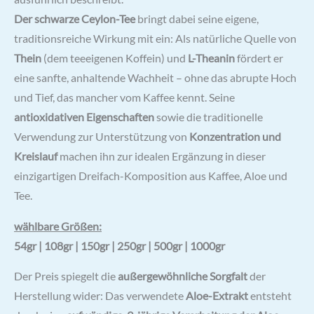
Der schwarze Ceylon-Tee
bringt dabei seine eigene,
traditionsreiche Wirkung mit ein: Als natürliche Quelle von
Thein
(dem teeeigenen Koffein) und
L-Theanin
fördert er
eine sanfte, anhaltende Wachheit – ohne das abrupte Hoch
und Tief, das mancher vom Kaffee kennt. Seine
antioxidativen Eigenschaften
sowie die traditionelle
Verwendung zur Unterstützung von
Konzentration und
Kreislauf
machen ihn zur idealen Ergänzung in dieser
einzigartigen Dreifach-Komposition aus Kaffee, Aloe und
Tee.
wählbare Größen:
54gr | 108gr | 150gr | 250gr | 500gr | 1000gr
Der Preis spiegelt die
außergewöhnliche Sorgfalt
der
Herstellung wider: Das verwendete
Aloe-Extrakt
entsteht