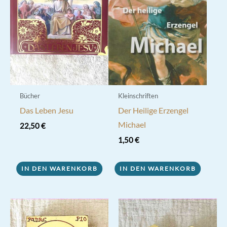
Bücher
Kleinschriften
Das Leben Jesu
Der Heilige Erzengel
Michael
22,50
€
1,50
€
IN DEN WARENKORB
IN DEN WARENKORB