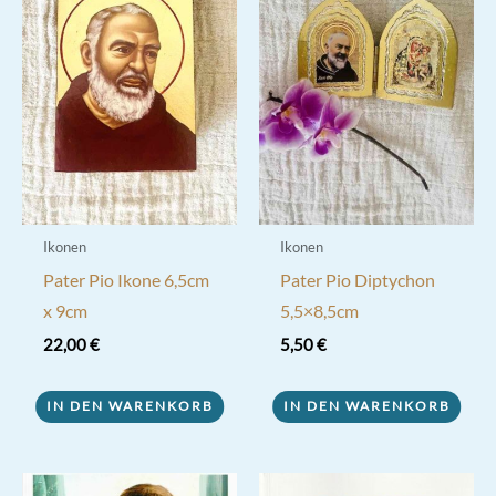
Ikonen
Ikonen
Pater Pio Ikone 6,5cm
Pater Pio Diptychon
x 9cm
5,5×8,5cm
22,00
€
5,50
€
IN DEN WARENKORB
IN DEN WARENKORB