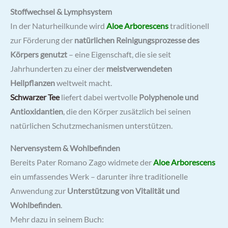
Stoffwechsel & Lymphsystem
In der Naturheilkunde wird
Aloe Arborescens
traditionell
zur Förderung der
natürlichen Reinigungsprozesse des
Körpers genutzt
– eine Eigenschaft, die sie seit
Jahrhunderten zu einer der
meistverwendeten
Heilpflanzen
weltweit macht.
Schwarzer Tee
liefert dabei wertvolle
Polyphenole und
Antioxidantien
, die den Körper zusätzlich bei seinen
natürlichen Schutzmechanismen unterstützen.
Nervensystem & Wohlbefinden
Bereits Pater Romano Zago widmete der
Aloe Arborescens
ein umfassendes Werk – darunter ihre traditionelle
Anwendung zur
Unterstützung von Vitalität und
Wohlbefinden
.
Mehr dazu in seinem Buch: