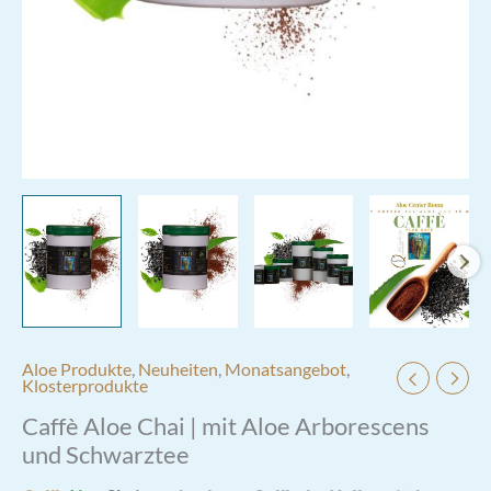
Aloe Produkte
,
Neuheiten
,
Monatsangebot
,
Klosterprodukte
Caffè Aloe Chai | mit Aloe Arborescens
und Schwarztee