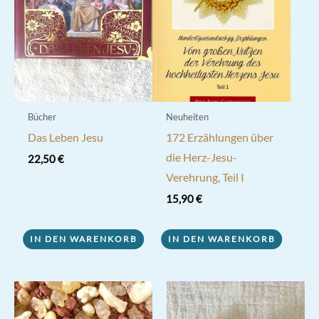
Bücher
Neuheiten
Das Leben Jesu
172 Erzählungen über
die Herz-Jesu-
22,50
€
Verehrung, Teil I
15,90
€
IN DEN WARENKORB
IN DEN WARENKORB