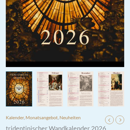
Kalender
,
Monatsangebot
,
Neuheiten
tridentinischer Wandkalender 2026