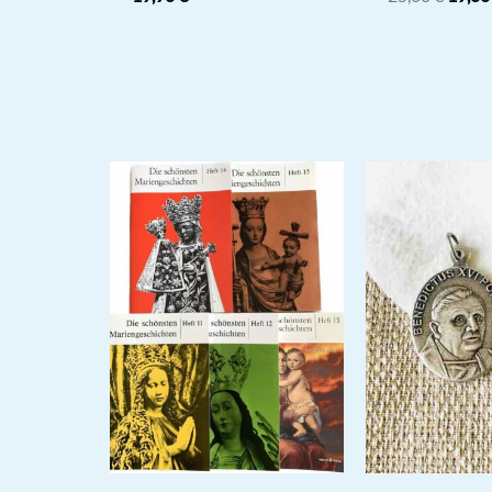
Preis
war:
25,00