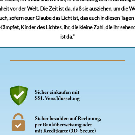
eit vor der Welt. Die Zeit ist da, daß sie ausziehen, um die Wel
euch, sofern euer Glaube das Licht ist, das euch in diesen Tage
mpfet, Kinder des Lichtes, ihr, die kleine Zahl, die ihr sehen
ist da."