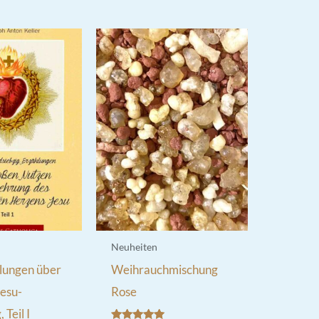
Neuheiten
lungen über
Weihrauchmischung
esu-
Rose
Teil I