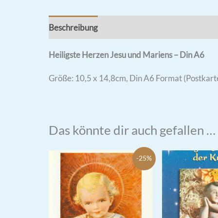
Beschreibung
Rezensionen (0)
Heiligste Herzen Jesu und Mariens – Din A6
Größe: 10,5 x 14,8cm, Din A6 Format (Postkar
Das könnte dir auch gefallen …
-25%