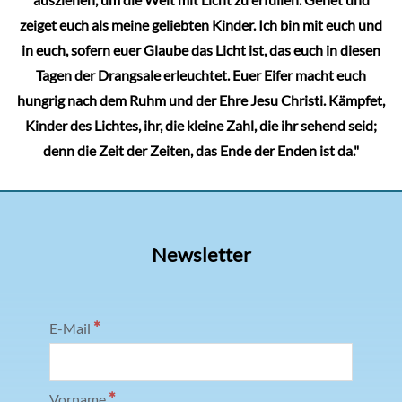
ausziehen, um die Welt mit Licht zu erfüllen. Gehet und
zeiget euch als meine geliebten Kinder. Ich bin mit euch und
in euch, sofern euer Glaube das Licht ist, das euch in diesen
Tagen der Drangsale erleuchtet. Euer Eifer macht euch
hungrig nach dem Ruhm und der Ehre Jesu Christi. Kämpfet,
Kinder des Lichtes, ihr, die kleine Zahl, die ihr sehend seid;
denn die Zeit der Zeiten, das Ende der Enden ist da."
Newsletter
*
E-Mail
*
Vorname