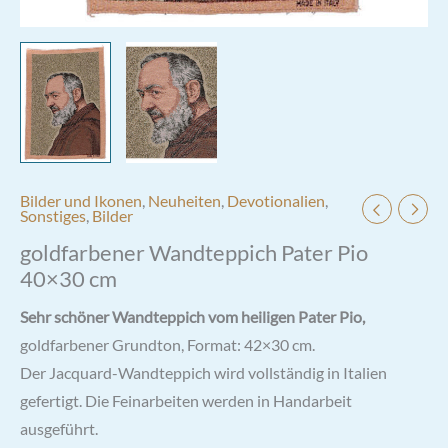
Bilder und Ikonen
,
Neuheiten
,
Devotionalien
,
Sonstiges
,
Bilder
goldfarbener Wandteppich Pater Pio
40×30 cm
Sehr schöner Wandteppich vom heiligen Pater Pio,
goldfarbener Grundton, Format: 42×30 cm.
Der Jacquard-Wandteppich wird vollständig in Italien
gefertigt. Die Feinarbeiten werden in Handarbeit
ausgeführt.