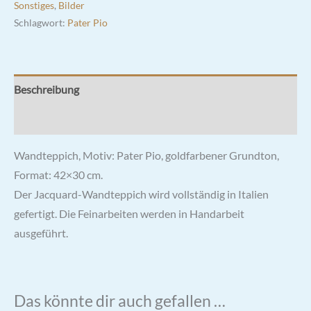
Sonstiges
,
Bilder
Schlagwort:
Pater Pio
Beschreibung
Rezensionen (0)
Wandteppich, Motiv: Pater Pio, goldfarbener Grundton,
Format: 42×30 cm.
Der Jacquard-Wandteppich wird vollständig in Italien
gefertigt. Die Feinarbeiten werden in Handarbeit
ausgeführt.
Das könnte dir auch gefallen …