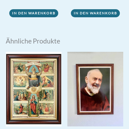
5.00
Preis
Preis
von 5
war:
ist:
1,50 €
1,10 €.
IN DEN WARENKORB
IN DEN WARENKORB
Ähnliche Produkte